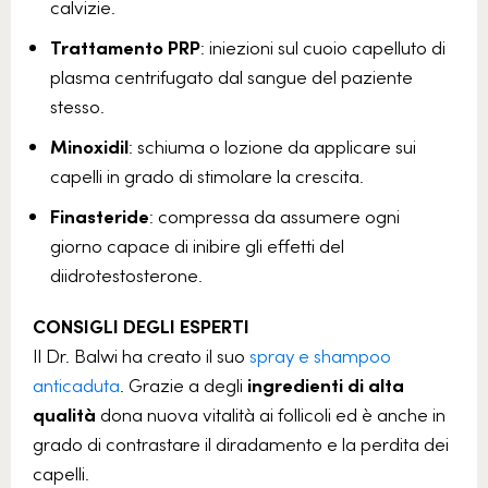
calvizie.
Trattamento PRP
: iniezioni sul cuoio capelluto di
plasma centrifugato dal sangue del paziente
stesso.
Minoxidil
: schiuma o lozione da applicare sui
capelli in grado di stimolare la crescita.
Finasteride
: compressa da assumere ogni
giorno capace di inibire gli effetti del
diidrotestosterone.
CONSIGLI DEGLI ESPERTI
Il Dr. Balwi ha creato il suo
spray e shampoo
anticaduta
. Grazie a degli
ingredienti di alta
qualità
dona nuova vitalità ai follicoli ed è anche in
grado di contrastare il diradamento e la perdita dei
capelli.