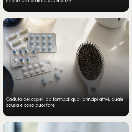
Caduta dei capelli da farmaci: quali principi attivi, quale
causa e cosa puoi fare