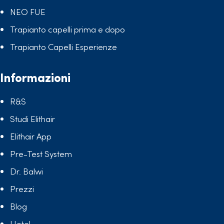
NEO FUE
Trapianto capelli prima e dopo
Trapianto Capelli Esperienze
Informazioni
R&S
Studi Elithair
Elithair App
Pre-Test System
Dr. Balwi
Prezzi
Blog
Hotel