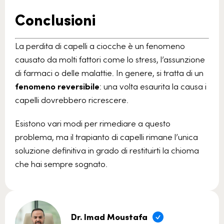
Conclusioni
La perdita di capelli a ciocche è un fenomeno
causato da molti fattori come lo stress, l’assunzione
di farmaci o delle malattie. In genere, si tratta di un
fenomeno reversibile
: una volta esaurita la causa i
capelli dovrebbero ricrescere.
Esistono vari modi per rimediare a questo
problema, ma il trapianto di capelli rimane l’unica
soluzione definitiva in grado di restituirti la chioma
che hai sempre sognato.
Dr. Imad Moustafa