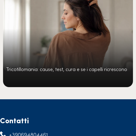
Tricotillomania: cause, test, cura e se i capelli ricrescono
Contatti
+390694804461