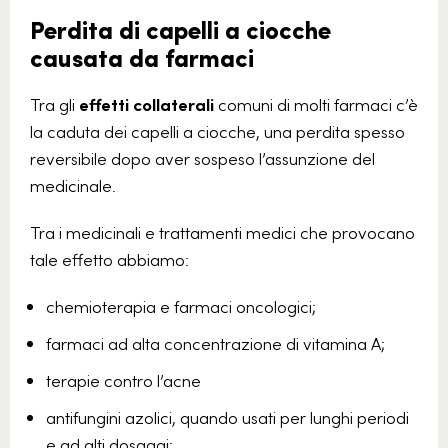
Perdita di capelli a ciocche
causata da farmaci
Tra gli
effetti collaterali
comuni di molti farmaci c’è
la caduta dei capelli a ciocche, una perdita spesso
reversibile dopo aver sospeso l’assunzione del
medicinale.
Tra i medicinali e trattamenti medici che provocano
tale effetto abbiamo:
chemioterapia e farmaci oncologici;
farmaci ad alta concentrazione di vitamina A;
terapie contro l’acne
antifungini azolici, quando usati per lunghi periodi
e ad alti dosaggi;