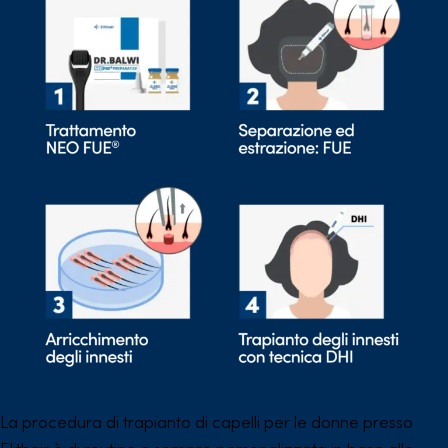
La procedura di trapianto di capelli per le donne presso