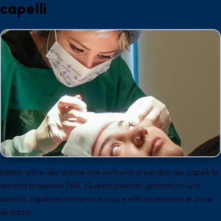
capelli
Elithair offre alle donne che soffrono di perdita dei capelli la
tecnica moderna DHI. Questo metodo garantisce una
densità capillare massima e copre efficacemente le zone
diradate.