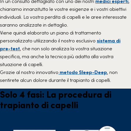
In un consulto dettagliato con uno dei nostri
medici esperti
,
chiariamo innanzitutto le vostre esigenze e i vostri obiettivi
individuali. La vostra perdita di capelli e le aree interessate
saranno analizzate in dettaglio.
Viene quindi elaborato un piano di trattamento
personalizzato utilizzando il nostro esclusivo
sistema di
pre-test
, che non solo analizza la vostra situazione
specifica, ma anche la tecnica più adatta alla vostra
situazione di capelli.
Grazie al nostro innovativo
metodo Sleep-Deep
, non
sentirete alcun dolore durante il trapianto di capelli.
Solo 4 fasi: La procedura di
trapianto di capelli