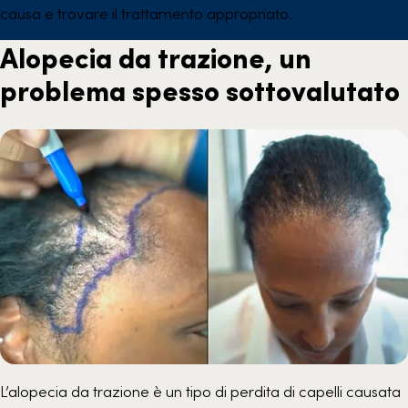
causa e trovare il trattamento appropriato.
Alopecia da trazione, un
problema spesso sottovalutato
L’alopecia da trazione è un tipo di perdita di capelli causata