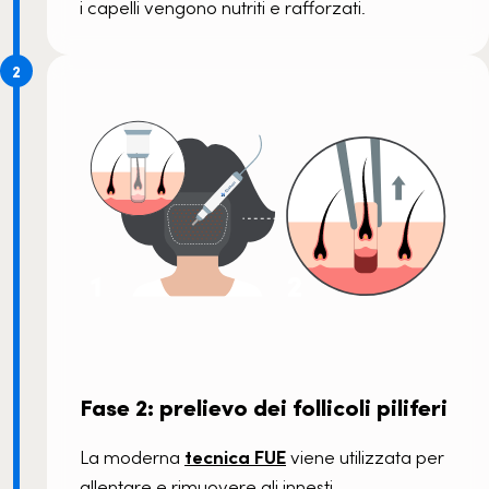
i capelli vengono nutriti e rafforzati.
2
Fase 2: prelievo dei follicoli piliferi
La moderna
tecnica FUE
viene utilizzata per
allentare e rimuovere gli innesti.