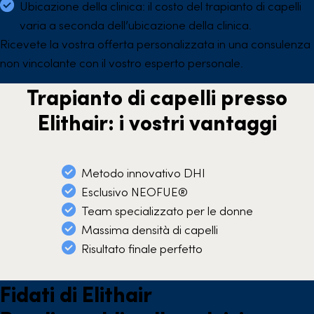
Ubicazione della clinica: il costo del trapianto di capelli
varia a seconda dell’ubicazione della clinica.
Ricevete la vostra offerta personalizzata in una consulenza
non vincolante con il vostro esperto personale.
Trapianto di capelli presso
Elithair: i vostri vantaggi
Metodo innovativo DHI
Esclusivo NEOFUE®
Team specializzato per le donne
Massima densità di capelli
Risultato finale perfetto
Fidati di Elithair