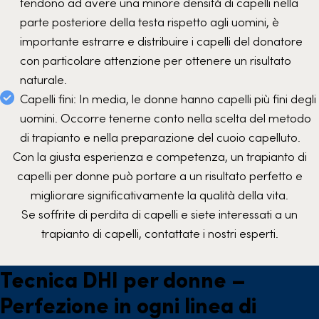
tendono ad avere una minore densità di capelli nella
parte posteriore della testa rispetto agli uomini, è
importante estrarre e distribuire i capelli del donatore
con particolare attenzione per ottenere un risultato
naturale.
Capelli fini: In media, le donne hanno capelli più fini degli
uomini. Occorre tenerne conto nella scelta del metodo
di trapianto e nella preparazione del cuoio capelluto.
Con la giusta esperienza e competenza, un trapianto di
capelli per donne può portare a un risultato perfetto e
migliorare significativamente la qualità della vita.
Se soffrite di perdita di capelli e siete interessati a un
trapianto di capelli, contattate i nostri esperti.
Tecnica DHI per donne –
Perfezione in ogni linea di