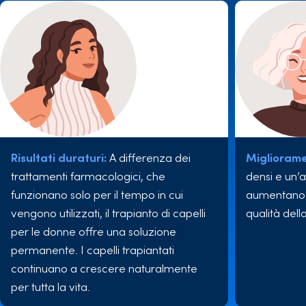
Risultati duraturi:
A differenza dei
Migliorame
trattamenti farmacologici, che
densi e un’
funzionano solo per il tempo in cui
aumentano la
vengono utilizzati, il trapianto di capelli
qualità della
per le donne offre una soluzione
permanente. I capelli trapiantati
continuano a crescere naturalmente
per tutta la vita.