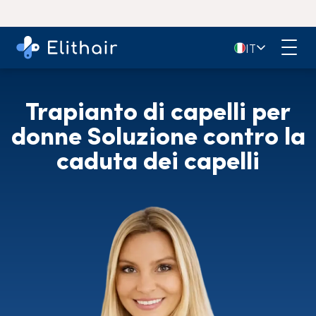
4,9
- oltre 11.000 recensioni su Google
🇮🇹
IT
Trapianto di capelli per
donne Soluzione contro la
caduta dei capelli