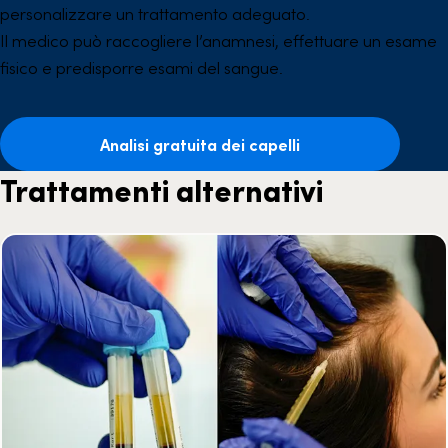
personalizzare un trattamento adeguato.
Il medico può raccogliere l’anamnesi, effettuare un esame
fisico e predisporre esami del sangue.
Analisi gratuita dei capelli
Trattamenti alternativi