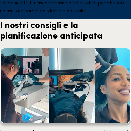
La tecnica DHI unisce precisione ed estetica per ottenere
un risultato completo, denso e naturale.
I nostri consigli e la
pianificazione anticipata