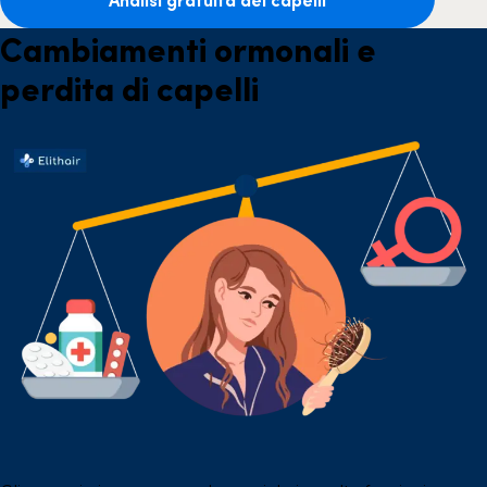
Cambiamenti ormonali e
perdita di capelli