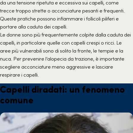
da una tensione ripetuta e eccessiva sui capelli, come
trecce troppo strette o acconciature pesanti e frequenti.
Queste pratiche possono infiammare i follicoli piliferi e
portare alla caduta dei capelli.
Le donne sono più frequentemente colpite dalla caduta dei
capelli, in particolare quelle con capelli crespi o ricci. Le
aree più vulnerabili sono di solito la fronte, le tempie e la
nuca. Per prevenire l’alopecia da trazione, è importante
scegliere acconciature meno aggressive e lasciare
respirare i capelli.
Capelli diradati: un fenomeno
comune