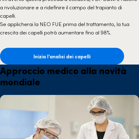
a rivoluzionare e a ridefinire il campo del trapianto di
capelli.
Se applicherai la NEO FUE prima del trattamento, la tua
crescita dei capelli potrà aumentare fino al 98%.
Inizia l’analisi dei capelli
Approccio medico alla novità
mondiale