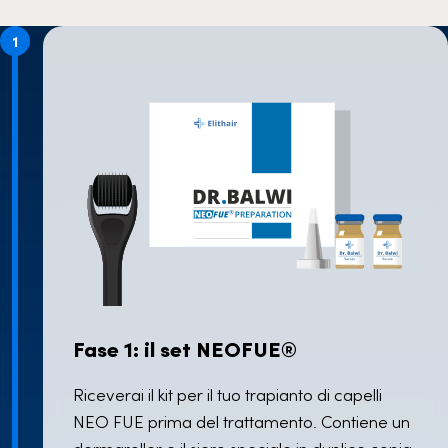
1
Fase 1: il set NEOFUE®
Riceverai il kit per il tuo trapianto di capelli
NEO FUE prima del trattamento. Contiene un
dermaroller e il siero speciale in duplice copia.