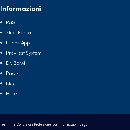
Informazioni
R&S
Studi Elithair
Elithair App
Pre-Test System
Dr. Balwi
Prezzi
Blog
Hotel
Termini e Condizioni
Protezione Dati
Informazioni Legali