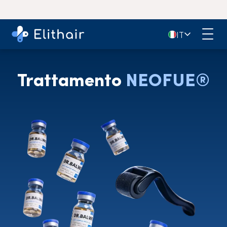
🇮🇹
IT
Trattamento
NEOFUE®