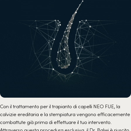
Con il trattamento per il trapianto di capelli NEO FUE, la
calvizie ereditaria e la stempiatura vengono efficacemente
combattute già prima di effettuare il tuo intervento.
Attraverso questa procedura esclusiva, il Dr. Balwi è riuscito