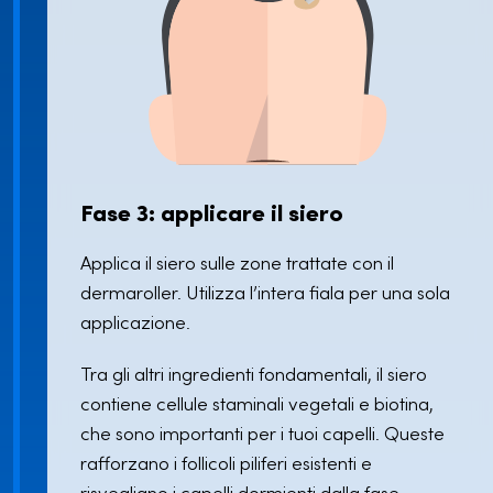
Fase 3: applicare il siero
Applica il siero sulle zone trattate con il
dermaroller. Utilizza l’intera fiala per una sola
applicazione.
Tra gli altri ingredienti fondamentali, il siero
contiene cellule staminali vegetali e biotina,
che sono importanti per i tuoi capelli. Queste
rafforzano i follicoli piliferi esistenti e
risvegliano i capelli dormienti dalla fase