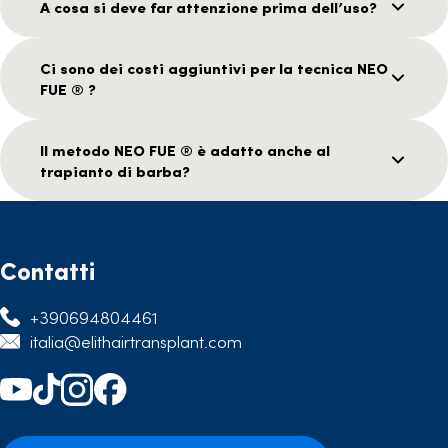
A cosa si deve far attenzione prima dell’uso?
Ci sono dei costi aggiuntivi per la tecnica NEO
FUE ® ?
Il metodo NEO FUE ® è adatto anche al
trapianto di barba?
Contatti
+390694804461
italia@elithairtransplant.com