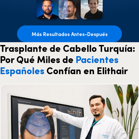
Más Resultados Antes-Después
Trasplante de Cabello Turquía:
Por Qué Miles de
Pacientes
Españoles
Confían en Elithair