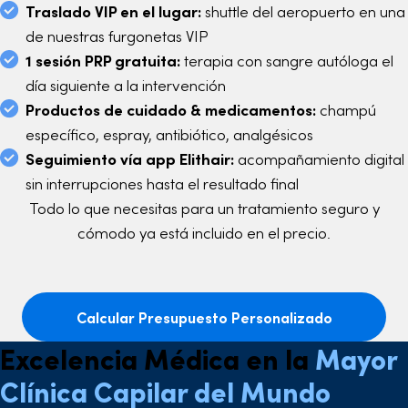
Traslado VIP en el lugar:
shuttle del aeropuerto en una
de nuestras furgonetas VIP
1 sesión PRP gratuita:
terapia con sangre autóloga el
día siguiente a la intervención
Productos de cuidado & medicamentos:
champú
específico, espray, antibiótico, analgésicos
Seguimiento vía app Elithair:
acompañamiento digital
sin interrupciones hasta el resultado final
Todo lo que necesitas para un tratamiento seguro y
cómodo ya está incluido en el precio.
Calcular Presupuesto Personalizado
Excelencia Médica en la
Mayor
Clínica Capilar del Mundo