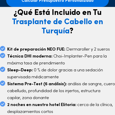
Calcular Presupuesto Personalizado
¿Qué Está Incluido en Tu
Trasplante de Cabello en
Turquía
?
Kit de preparación NEO FUE:
Dermaroller y 2 sueros
Técnica DHI moderna:
Choi-Implanter-Pen para la
máxima tasa de prendimiento
Sleep-Deep:
0 % de dolor gracias a una sedación
supervisada médicamente
Sistema Pre-Test (6 análisis):
análisis de sangre, cuero
cabelludo, profundidad de los injertos, estructura
capilar, zona donante
2 noches en nuestro hotel Elitoria:
cerca de la clínica,
desplazamientos cortos