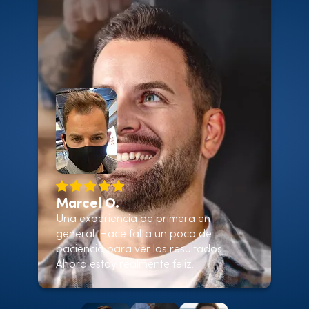
Marcel O.
Una experiencia de primera en
general. Hace falta un poco de
paciencia para ver los resultados.
Ahora estoy realmente feliz.