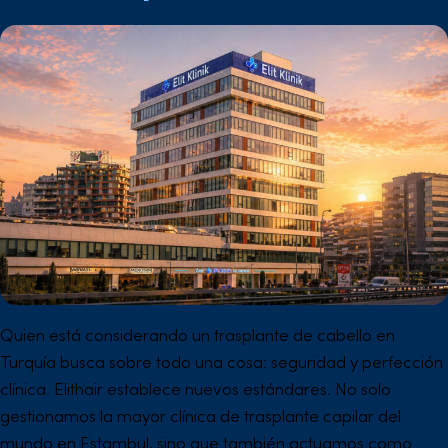
Quien está considerando un trasplante de cabello en
Turquía busca sobre todo una cosa: seguridad y perfección
clínica. Elithair establece nuevos estándares. No solo
gestionamos la mayor clínica de trasplante capilar del
mundo en Estambul, sino que también actuamos como