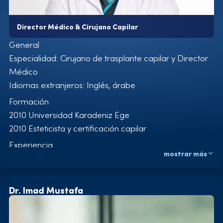
Director Médico & Cirujano Capilar
General
Especialidad: Cirujano de trasplante capilar y Director
Médico
Idiomas extranjeros: Inglés, árabe
Formación
2010 Universidad Karadeniz Ege
2010 Esteticista y certificación capilar
Experiencia
mostrar más
2010-2011 Hospital Egeo, Especialista en trasplantes
capilares
2011-2012 Hospital Mert, Especialista en trasplante
Dr. Imad Mustafa
capilar
2013 Hospital Emsey, Especialista en trasplante capilar