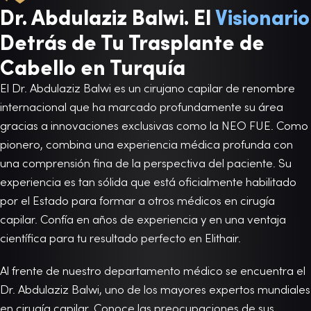
Dr. Abdulaziz Balwi. El
Visionario
Detrás de Tu Trasplante de
Cabello en Turquía
El Dr. Abdulaziz Balwi es un cirujano capilar de renombre
internacional que ha marcado profundamente su área
gracias a innovaciones exclusivas como la NEO FUE. Como
pionero, combina una experiencia médica profunda con
una comprensión fina de la perspectiva del paciente. Su
experiencia es tan sólida que está oficialmente habilitado
por el Estado para formar a otros médicos en cirugía
capilar. Confía en años de experiencia y en una ventaja
científica para tu resultado perfecto en Elithair.
Al frente de nuestro departamento médico se encuentra el
Dr. Abdulaziz Balwi, uno de los mayores expertos mundiales
en cirugía capilar. Conoce las preocupaciones de sus