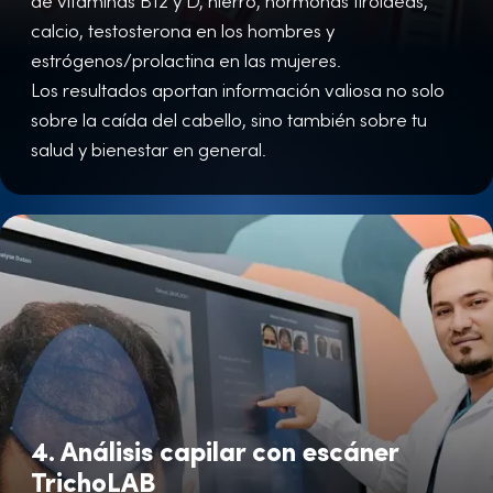
de vitaminas B12 y D, hierro, hormonas tiroideas,
calcio, testosterona en los hombres y
estrógenos/prolactina en las mujeres.
Los resultados aportan información valiosa no solo
sobre la caída del cabello, sino también sobre tu
salud y bienestar en general.
4. Análisis capilar con escáner
TrichoLAB