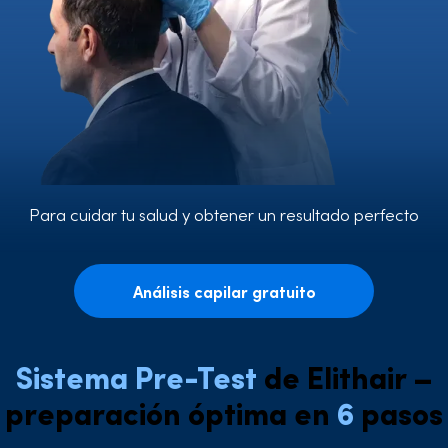
Para cuidar tu salud y obtener un resultado perfecto
Análisis capilar gratuito
Sistema Pre-Test
de Elithair –
preparación óptima en
6
pasos