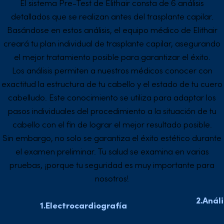
El sistema Pre-Test de Elithair consta de 6 análisis
detallados que se realizan antes del trasplante capilar.
Basándose en estos análisis, el equipo médico de Elithair
creará tu plan individual de trasplante capilar, asegurando
el mejor tratamiento posible para garantizar el éxito.
Los análisis permiten a nuestros médicos conocer con
exactitud la estructura de tu cabello y el estado de tu cuero
cabelludo. Este conocimiento se utiliza para adaptar los
pasos individuales del procedimiento a la situación de tu
cabello con el fin de lograr el mejor resultado posible.
Sin embargo, no solo se garantiza el éxito estético durante
el examen preliminar. Tu salud se examina en varias
pruebas, ¡porque tu seguridad es muy importante para
nosotros!
2.Anál
1.Electrocardiografía