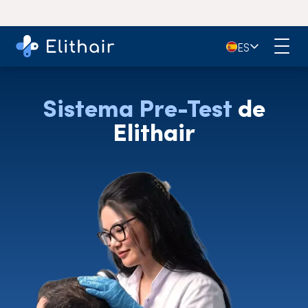
🇪🇸
ES
Sistema Pre-Test
de
Elithair