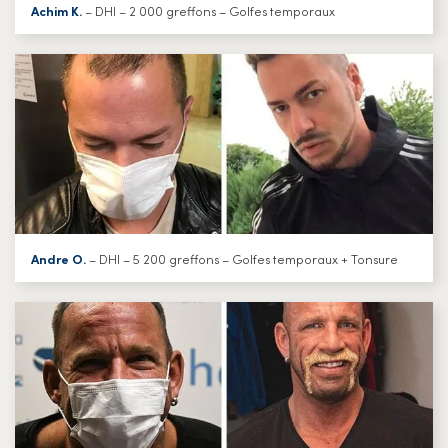
Achim K.
– DHI – 2 000 greffons – Golfes temporaux
Andre O.
– DHI – 5 200 greffons – Golfes temporaux + Tonsure