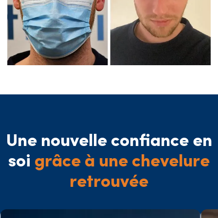
Une nouvelle confiance en
soi
grâce à une chevelure
retrouvée