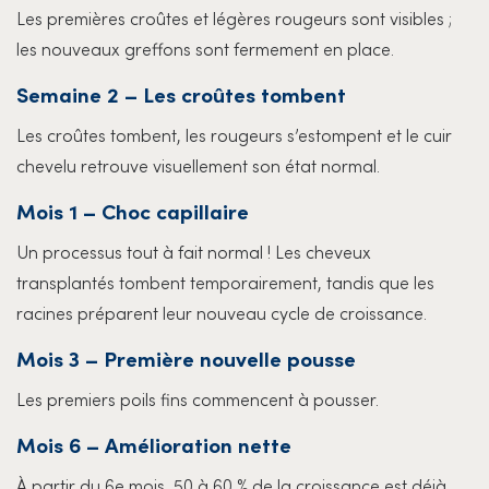
Les premières croûtes et légères rougeurs sont visibles ;
les nouveaux greffons sont fermement en place.
Semaine 2 – Les croûtes tombent
Les croûtes tombent, les rougeurs s’estompent et le cuir
chevelu retrouve visuellement son état normal.
Mois 1 – Choc capillaire
Un processus tout à fait normal ! Les cheveux
transplantés tombent temporairement, tandis que les
racines préparent leur nouveau cycle de croissance.
Mois 3 – Première nouvelle pousse
Les premiers poils fins commencent à pousser.
Mois 6 – Amélioration nette
À partir du 6e mois, 50 à 60 % de la croissance est déjà