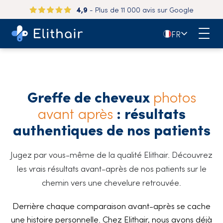
150 000+
patients satisfaits dans le monde entier
🇫🇷
FR
Greffe de cheveux
photos
avant après
: résultats
authentiques de nos patients
Jugez par vous-même de la qualité Elithair. Découvrez
les vrais résultats avant-après de nos patients sur le
chemin vers une chevelure retrouvée.
Derrière chaque comparaison avant-après se cache
une histoire personnelle. Chez Elithair, nous avons déjà