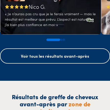
Nico G.
« Je n’aurais pas cru que je le ferais vraiment — mais le
« 
résultat est meilleur que prévu. L’aspect est naturel et
un
j’ai bien plus confiance en moi. »
vi
Voir tous les résultats avant-après
Résultats de greffe de cheveux
avant-après par
zone de