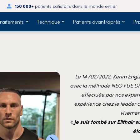
150 000+
patients satisfaits dans le monde entier
raitements
Technique
Patients avant/après
Pri
Le 14 /02/2022, Kerim Engi
avec la méthode NEO FUE DHI
effectuée par nos expert
expérience chez le leader
vivement
« Je suis tombé sur Elithair 
éta