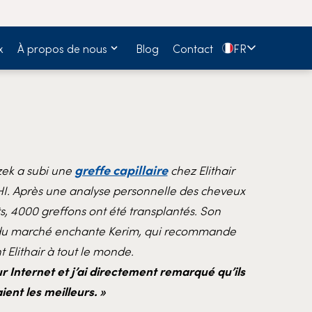
🇫🇷
x
À propos de nous
Blog
Contact
FR
greffe capillaire
zek a subi une
chez Elithair
. Après une analyse personnelle des cheveux
s, 4000 greffons ont été transplantés. Son
 du marché enchante Kerim, qui recommande
 Elithair à tout le monde.
sur Internet et j’ai directement remarqué qu’ils
ient les meilleurs. »