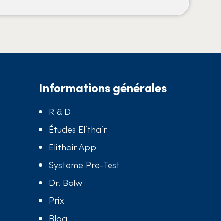
Informations générales
R & D
Études Elithair
Elithair App
Systeme Pre-Test
Dr. Balwi
Prix
Blog