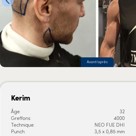
Avant/après
Kerim
Âge:
32
Greffons:
4000
Technique:
NEO FUE DHI
Punch:
3,5 x 0,85 mm