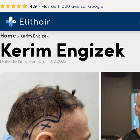
4,9
- Plus de 11 000 avis sur Google
T
Home
»
Kerim Engizek
Kerim Engizek
Date de l'intervention: 14.02.2022