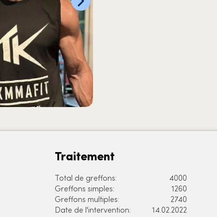
Traitement
Total de greffons:
4000
Greffons simples:
1260
Greffons multiples:
2740
Date de l'intervention:
14.02.2022