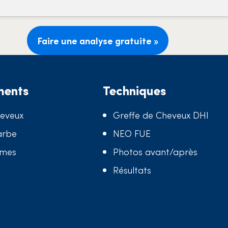
Faire une analyse gratuite »
ments
Techniques
heveux
Greffe de Cheveux DHI
arbe
NEO FUE
mmes
Photos avant/après
Résultats