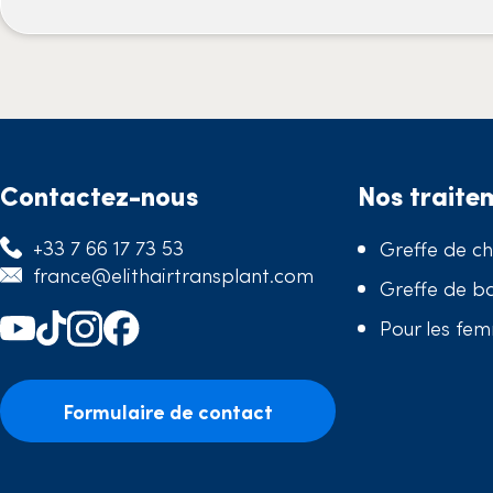
Contactez-nous
Nos traite
+33 7 66 17 73 53
Greffe de c
france@elithairtransplant.com
Greffe de b
Pour les fe
Formulaire de contact