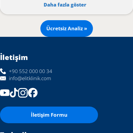
Daha fazla göster
Ücretsiz Analiz »
İletişim
+90 552 000 00 34
info@elitklinik.com
İletişim Formu