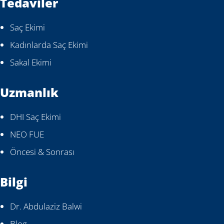
Tedaviler
Saç Ekimi
Kadınlarda Saç Ekimi
Sakal Ekimi
Uzmanlık
DHI Saç Ekimi
NEO FUE
Öncesi & Sonrası
Bilgi
Dr. Abdulaziz Balwi
Blog