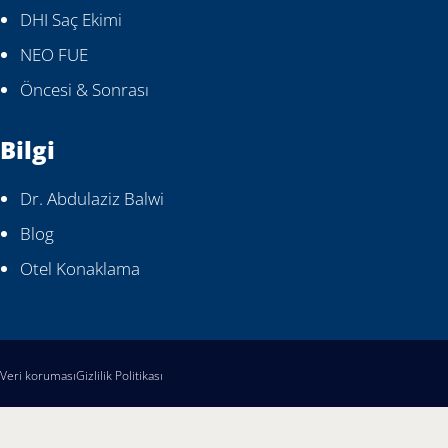
DHI Saç Ekimi
NEO FUE
Öncesi & Sonrası
Bilgi
Dr. Abdulaziz Balwi
Blog
Otel Konaklama
Veri koruması
Gizlilik Politikası