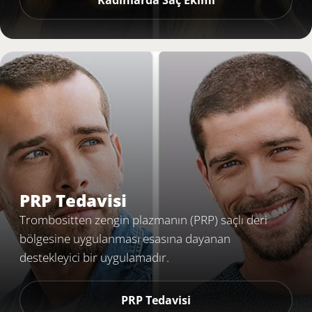
Kadınlarda Saç Ekimi
PRP Tedavisi
Trombositten zengin plazmanın (PRP) saçlı deri
bölgesine uygulanması esasına dayanan
destekleyici bir uygulamadır.
PRP Tedavisi