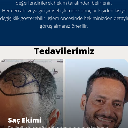
değerlendirilerek hekim tarafından belirlenir.
Her cerrahi veya girişimsel işlemde sonuçlar kişiden kişiye
değişiklik gösterebilir. İşlem öncesinde hekiminizden detaylı
görüş almanız önerilir.
Tedavilerimiz
Saç Ekimi
Foliküllerin donör bölgeden alınıp alıcı bölgeye