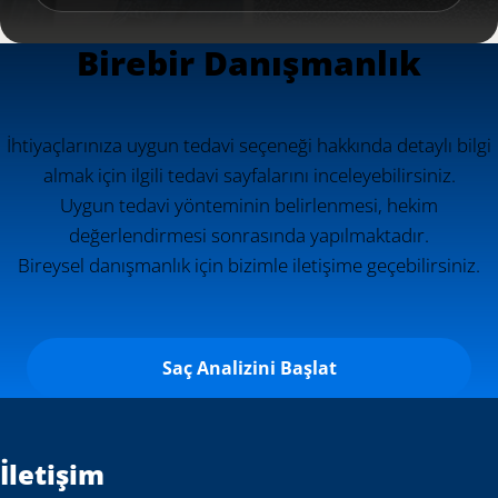
Birebir Danışmanlık
İhtiyaçlarınıza uygun tedavi seçeneği hakkında detaylı bilgi
almak için ilgili tedavi sayfalarını inceleyebilirsiniz.
Uygun tedavi yönteminin belirlenmesi, hekim
değerlendirmesi sonrasında yapılmaktadır.
Bireysel danışmanlık için bizimle iletişime geçebilirsiniz.
Saç Analizini Başlat
İletişim