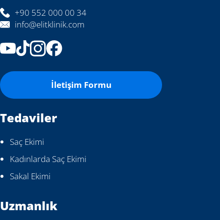
+90 552 000 00 34
info@elitklinik.com
İletişim Formu
Tedaviler
Saç Ekimi
Kadınlarda Saç Ekimi
Sakal Ekimi
Uzmanlık