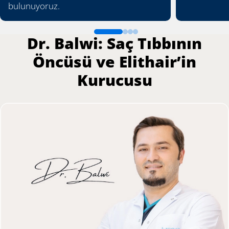
bulunuyoruz.
Dr. Balwi: Saç Tıbbının
Öncüsü ve Elithair’in
Kurucusu