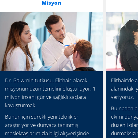
Misyon
Dr. Balwi’nin tutkusu, Elithair olarak
Elithair’de 
misyonumuzun temelini oluşturuyor: 1
alanındaki 
milyon insanı gür ve sağlıklı saçlara
veriyoruz.
kavuşturmak.
Bu nedenle 
Bunun için sürekli yeni teknikler
ekimi dünya
araştırıyor ve dünyaca tanınmış
düzenli olar
meslektaşlarımızla bilgi alışverişinde
durmaksızın