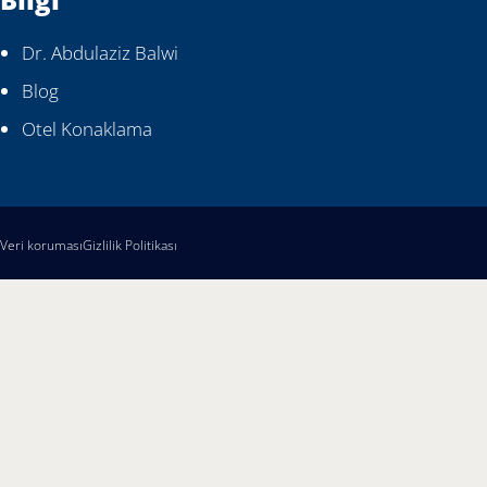
Dr. Abdulaziz Balwi
Blog
Otel Konaklama
Veri koruması
Gizlilik Politikası