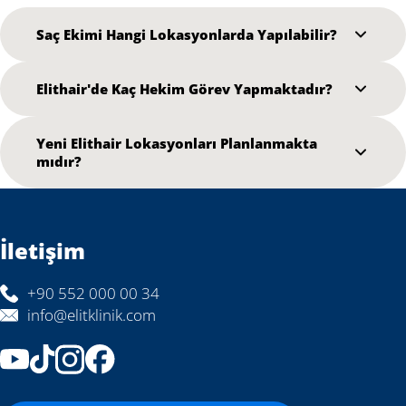
Saç Ekimi Hangi Lokasyonlarda Yapılabilir?
Elithair'de Kaç Hekim Görev Yapmaktadır?
Yeni Elithair Lokasyonları Planlanmakta
mıdır?
İletişim
+90 552 000 00 34
info@elitklinik.com