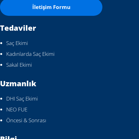
İletişim Formu
Tedaviler
Saç Ekimi
Kadınlarda Saç Ekimi
Sakal Ekimi
Uzmanlık
DHI Saç Ekimi
NEO FUE
Öncesi & Sonrası
Bilgi