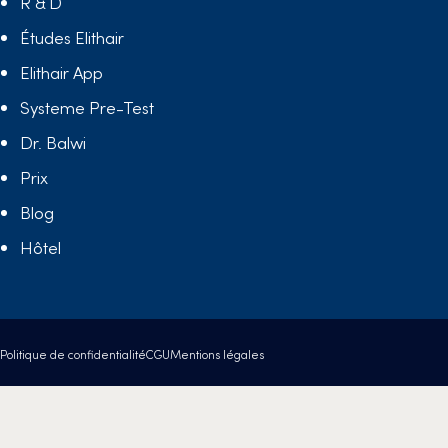
R & D
Études Elithair
Elithair App
Systeme Pre-Test
Dr. Balwi
Prix
Blog
Hôtel
Politique de confidentialité
CGU
Mentions légales