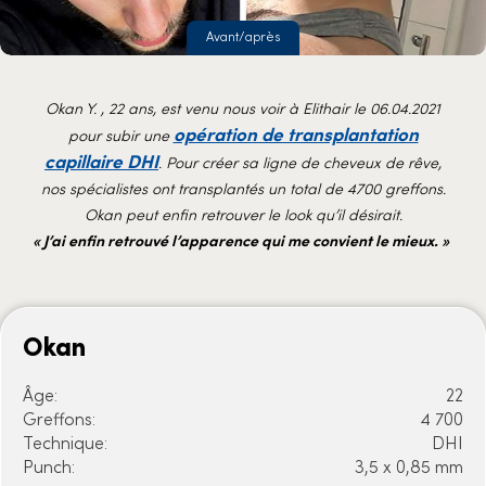
Avant/après
Okan Y. , 22 ans, est venu nous voir à Elithair le 06.04.2021
opération de transplantation
pour subir une
capillaire DHI
. Pour créer sa ligne de cheveux de rêve,
nos spécialistes ont transplantés un total de 4700 greffons.
Okan peut enfin retrouver le look qu’il désirait.
« J’ai enfin retrouvé l’apparence qui me convient le mieux. »
Okan
Âge:
22
Greffons:
4 700
Technique:
DHI
Punch:
3,5 x 0,85 mm