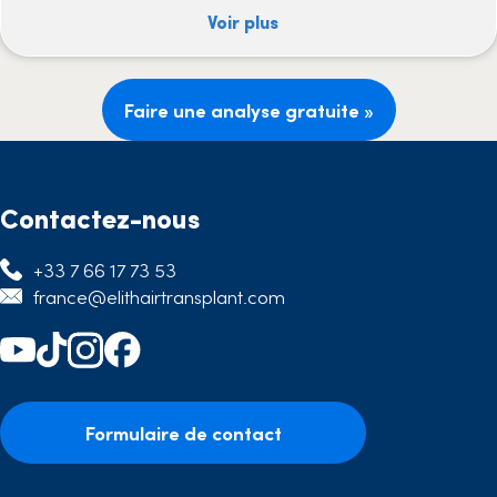
Voir plus
Faire une analyse gratuite »
Contactez-nous
+33 7 66 17 73 53
france@elithairtransplant.com
Formulaire de contact