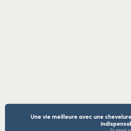
Une vie meilleure avec une chevelur
indispensab
En savoir p