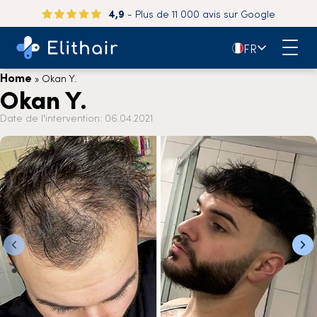
4,9
- Plus de 11 000 avis sur Google
🇫🇷
FR
Home
»
Okan Y.
Okan Y.
Date de l'intervention: 06.04.2021