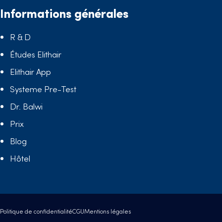
Informations générales
R & D
Études Elithair
Elithair App
Systeme Pre-Test
Dr. Balwi
Prix
Blog
Hôtel
Politique de confidentialité
CGU
Mentions légales