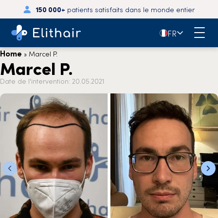
150 000+
patients satisfaits dans le monde entier
🇫🇷
FR
Home
»
Marcel P.
Marcel P.
Date de l'intervention: 20.05.2021