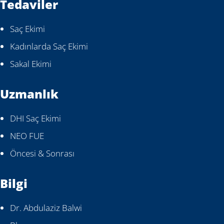
Tedaviler
Saç Ekimi
Kadınlarda Saç Ekimi
Sakal Ekimi
Uzmanlık
DHI Saç Ekimi
NEO FUE
Öncesi & Sonrası
Bilgi
Dr. Abdulaziz Balwi