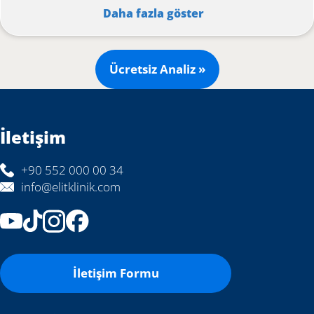
Daha fazla göster
Ücretsiz Analiz »
İletişim
+90 552 000 00 34
info@elitklinik.com
İletişim Formu