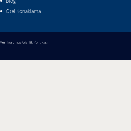
Blog
Otel Konaklama
Veri koruması
Gizlilik Politikası