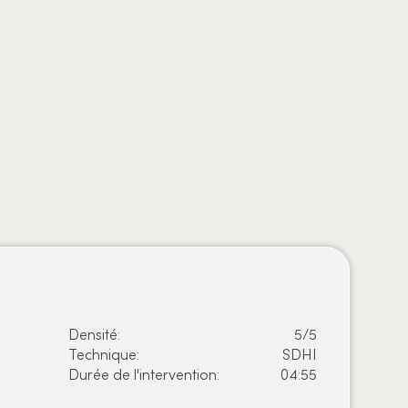
Avant
Densité:
5/5
Technique:
SDHI
Durée de l'intervention:
04:55