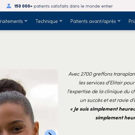
150 000+
patients satisfaits dans le monde entier
raitements
Technique
Patients avant/après
Pri
Avec 2700 greffons transplant
les services d’Elitair po
l’expertise de la clinique du 
un succès et est ravie 
« Je suis simplement heureu
simplement heure