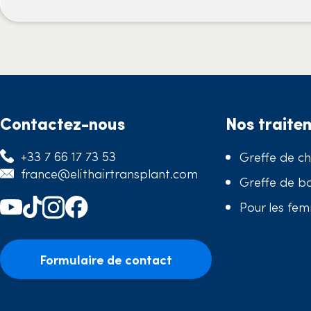
Contactez-nous
Nos traite
+33 7 66 17 73 53
Greffe de c
france@elithairtransplant.com
Greffe de b
Pour les fe
Formulaire de contact