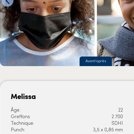
Avant/après
Melissa
Âge:
22
Greffons:
2 700
Technique:
SDHI
Punch:
3,5 x 0,85 mm