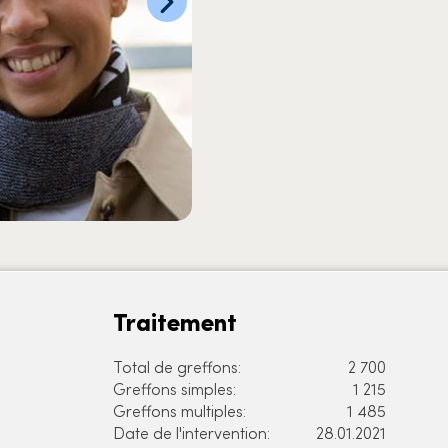
Traitement
Total de greffons:
2 700
Greffons simples:
1 215
Greffons multiples:
1 485
Date de l'intervention:
28.01.2021