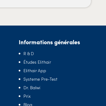
Informations générales
R & D
Études Elithair
Elithair App
Systeme Pre-Test
Dr. Balwi
Prix
Blog