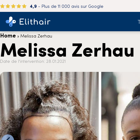
4,9
- Plus de 11 000 avis sur Google
T
Home
»
Melissa Zerhau
Melissa Zerhau
Date de l'intervention: 28.01.2021