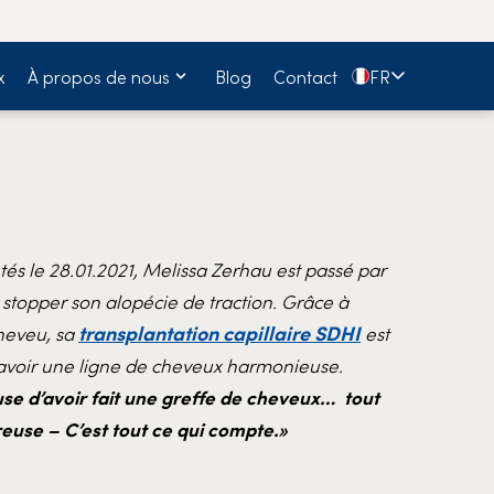
🇫🇷
x
À propos de nous
Blog
Contact
FR
és le 28.01.2021, Melissa Zerhau est passé par
ur stopper son alopécie de traction. Grâce à
transplantation capillaire SDHI
cheveu, sa
est
d’avoir une ligne de cheveux harmonieuse.
se d’avoir fait une greffe de cheveux… tout
use – C’est tout ce qui compte.»