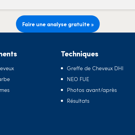
Faire une analyse gratuite »
ments
Techniques
heveux
Greffe de Cheveux DHI
arbe
NEO FUE
mmes
Photos avant/après
Résultats