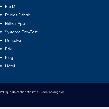
R & D
Études Elithair
Elithair App
Systeme Pre-Test
Dr. Balwi
Prix
Blog
Hôtel
Politique de confidentialité
CGU
Mentions légales