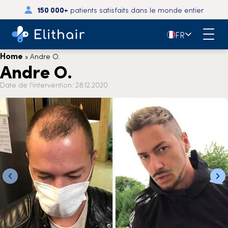
150 000+
patients satisfaits dans le monde entier
🇫🇷
FR
Home
»
Andre O.
Andre O.
Date de l'intervention: 28.12.2020