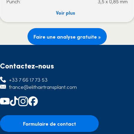
Punch:
3,5 x 0,85 mm
Voir plus
Faire une analyse gratuite »
Contactez-nous
+33 7 66 17 73 53
france@elithairtransplant.com
Formulaire de contact