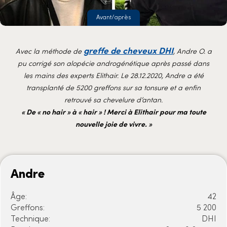
Avant/après
greffe de cheveux DHI
Avec la méthode de
, Andre O. a
pu corrigé son alopécie androgénétique après passé dans
les mains des experts Elithair. Le 28.12.2020, Andre a été
transplanté de 5200 greffons sur sa tonsure et a enfin
retrouvé sa chevelure d’antan.
« De « no hair » à « hair » ! Merci à Elithair pour ma toute
nouvelle joie de vivre. »
Andre
Âge:
42
Greffons:
5 200
Technique:
DHI