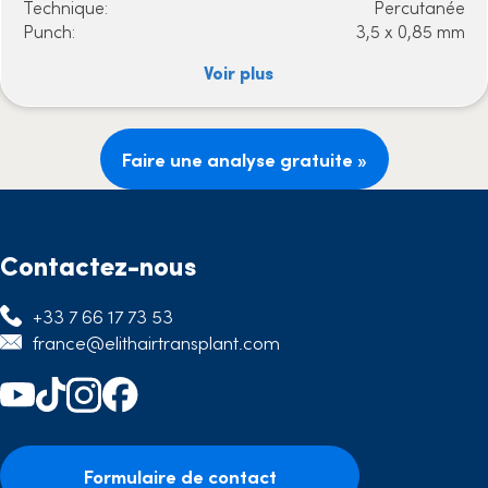
Technique:
Percutanée
Punch:
3,5 x 0,85 mm
Voir plus
Faire une analyse gratuite »
Contactez-nous
+33 7 66 17 73 53
france@elithairtransplant.com
Formulaire de contact