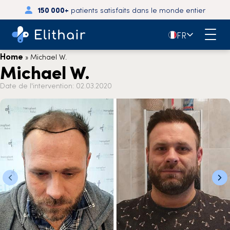
150 000+
patients satisfaits dans le monde entier
🇫🇷
FR
Home
»
Michael W.
Michael W.
Date de l'intervention: 02.03.2020