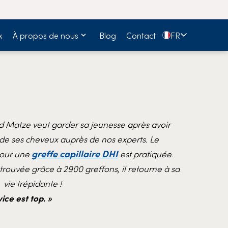
🇫🇷
x
À propos de nous
Blog
Contact
FR
d Matze veut garder sa jeunesse après avoir
 de ses cheveux auprès de nos experts. Le
greffe capillaire DHI
pour une
est pratiquée.
etrouvée grâce à 2900 greffons, il retourne à sa
vie trépidante !
vice est top. »