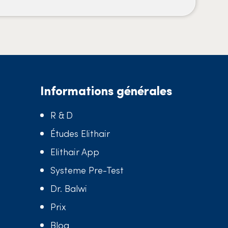
Informations générales
R & D
Études Elithair
Elithair App
Systeme Pre-Test
Dr. Balwi
Prix
Blog