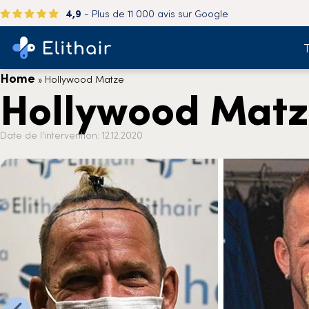
4,9
- Plus de 11 000 avis sur Google
T
Home
»
Hollywood Matze
Hollywood Mat
Date de l'intervention: 12.12.2020