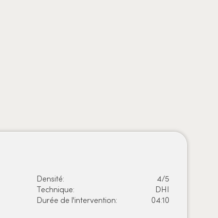
Avant
Densité:
4/5
Technique:
DHI
Durée de l'intervention:
04:10