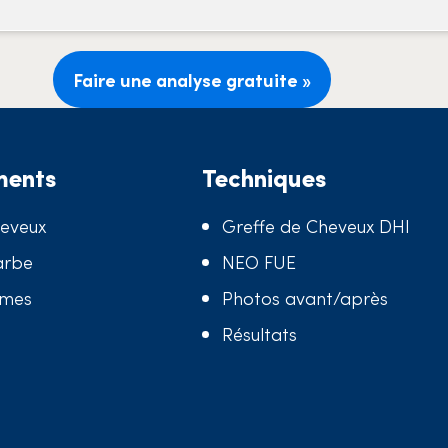
Faire une analyse gratuite »
ments
Techniques
heveux
Greffe de Cheveux DHI
arbe
NEO FUE
mmes
Photos avant/après
Résultats