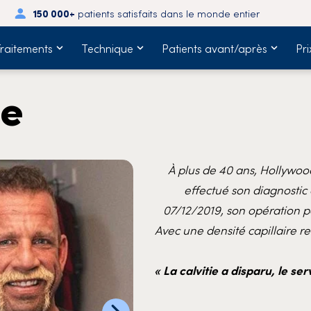
150 000+
patients satisfaits dans le monde entier
raitements
Technique
Patients avant/après
Pri
ze
À plus de 40 ans, Hollywoo
effectué son diagnostic
07/12/2019, son opération 
Avec une densité capillaire r
« La calvitie a disparu, le ser