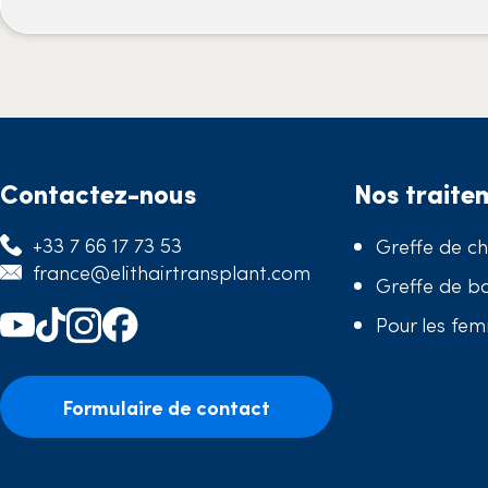
Contactez-nous
Nos traite
+33 7 66 17 73 53
Greffe de c
france@elithairtransplant.com
Greffe de b
Pour les fe
Formulaire de contact