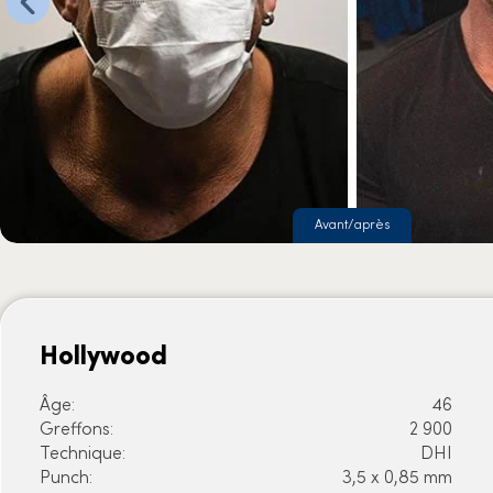
Avant/après
Hollywood
Âge:
46
Greffons:
2 900
Technique:
DHI
Punch:
3,5 x 0,85 mm