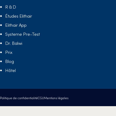
R & D
Études Elithair
Elithair App
Systeme Pre-Test
Dr. Balwi
Prix
Blog
Hôtel
Politique de confidentialité
CGU
Mentions légales