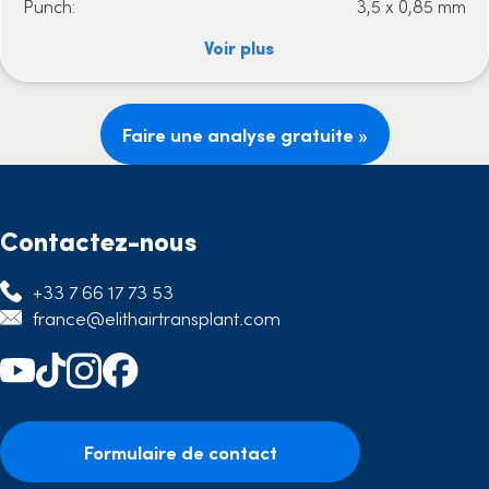
Punch:
3,5 x 0,85 mm
Voir plus
Faire une analyse gratuite »
Contactez-nous
+33 7 66 17 73 53
france@elithairtransplant.com
Formulaire de contact