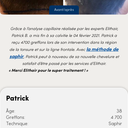
Avant/après
Grâce à l’analyse capillaire réalisée par les experts Elithair,
Patrick B. a mis fin à sa calvitie le 04 février 2021. Patrick a
reçu 4700 greffons lors de son intervention dans la région
la méthode de
de la tonsure et sur la ligne frontale. Avec
saphir
, Patrick peut à nouveau de sa nouvelle chevelure et
satisfait d’être passé par les services d’Elithair.
« Merci Elithair pour le super traitement ! »
Patrick
Âge:
38
Greffons:
4 700
Technique:
Saphir