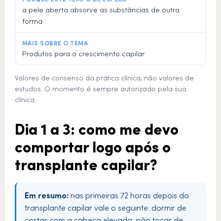
a pele aberta absorve as substâncias de outra
forma
Produtos para o crescimento capilar
Valores de consenso da prática clínica, não valores de
estudos. O momento é sempre autorizado pela sua
clínica.
Dia 1 a 3: como me devo
comportar logo após o
transplante capilar?
Em resumo:
nas primeiras 72 horas depois do
transplante capilar vale o seguinte: dormir de
costas com a cabeça elevada, não tocar de