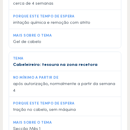
cerca de 4 semanas
irritação química e remoção com atrito
Gel de cabelo
Cabeleireiro: tesoura na zona recetora
após autorização, normalmente a partir da semana
4
tração no cabelo, sem máquina
Secção Mês 1