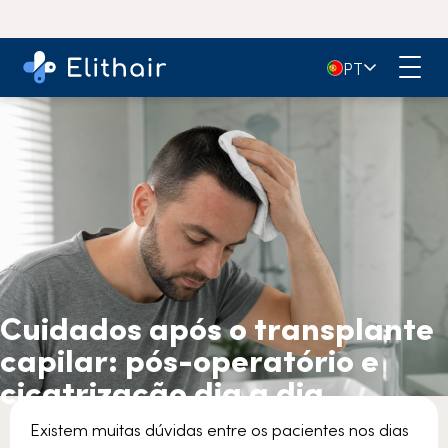
🇵🇹
PT
Cuidados após o transplante
capilar: pós-operatório e
cicatrização dia a dia
Existem muitas dúvidas entre os pacientes nos dias