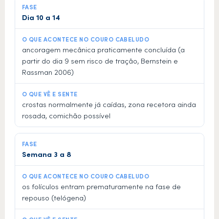
Dia 10 a 14
ancoragem mecânica praticamente concluída (a
partir do dia 9 sem risco de tração, Bernstein e
Rassman 2006)
crostas normalmente já caídas, zona recetora ainda
rosada, comichão possível
Semana 3 a 8
os folículos entram prematuramente na fase de
repouso (telógena)