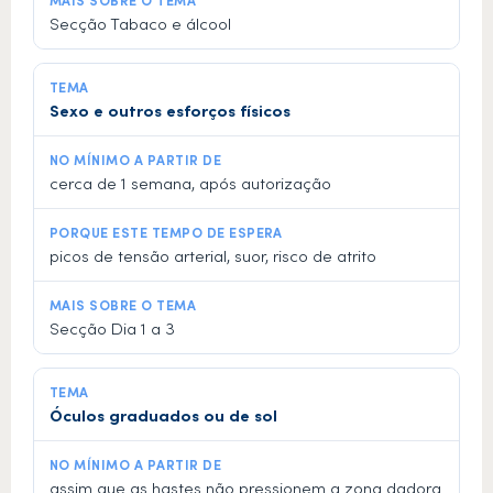
Secção Tabaco e álcool
Sexo e outros esforços físicos
cerca de 1 semana, após autorização
picos de tensão arterial, suor, risco de atrito
Secção Dia 1 a 3
Óculos graduados ou de sol
assim que as hastes não pressionem a zona dadora