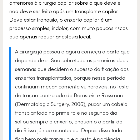
anteriores à cirurgia capilar sobre o que deve e
não deve ser feito após um transplante capilar.
Deve estar tranquilo, o enxerto capilar é um
processo simples, indolor, com muito poucos riscos
que apenas requer anestesia local.
A cirurgia já passou e agora começa a parte que
depende de si. São sobretudo as primeiras duas
semanas que decidem o sucesso da fixação dos
enxertos transplantados, porque nesse período
continuam mecanicamente vulneráveis: no teste
de tração controlado de Bernstein e Rassman
(Dermatologic Surgery, 2006), puxar um cabelo
transplantado no primeiro e no segundo dia
soltou sempre o enxerto, enquanto a partir do
dia 9 isso já não aconteceu. Depois disso tudo
fica bem mais tranquilo e o resto é paciência.