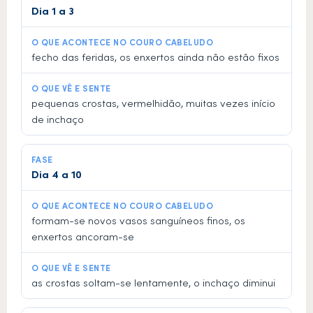
Dia 1 a 3
fecho das feridas, os enxertos ainda não estão fixos
pequenas crostas, vermelhidão, muitas vezes início
de inchaço
Dia 4 a 10
formam-se novos vasos sanguíneos finos, os
enxertos ancoram-se
as crostas soltam-se lentamente, o inchaço diminui