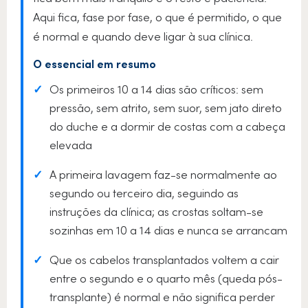
Aqui fica, fase por fase, o que é permitido, o que
é normal e quando deve ligar à sua clínica.
O essencial em resumo
✓
Os primeiros 10 a 14 dias são críticos: sem
pressão, sem atrito, sem suor, sem jato direto
do duche e a dormir de costas com a cabeça
elevada
✓
A primeira lavagem faz-se normalmente ao
segundo ou terceiro dia, seguindo as
instruções da clínica; as crostas soltam-se
sozinhas em 10 a 14 dias e nunca se arrancam
✓
Que os cabelos transplantados voltem a cair
entre o segundo e o quarto mês (queda pós-
transplante) é normal e não significa perder