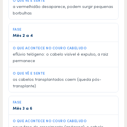
a vermelhidão desaparece, podem surgir pequenas
borbulhas
Mês 2 a 4
eflúvio telógeno: o cabelo visível é expulso, a raiz
permanece
os cabelos transplantados caem (queda pós-
transplante)
Mês 3 a 6
nova fase de crescimento (anágena), o cabelo