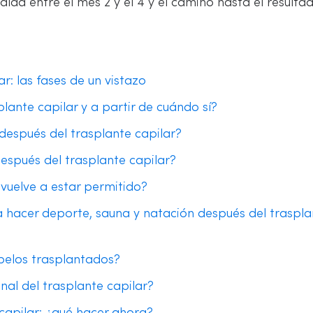
aída entre el mes 2 y el 4 y el camino hasta el resultad
r: las fases de un vistazo
ante capilar y a partir de cuándo sí?
espués del trasplante capilar?
spués del trasplante capilar?
vuelve a estar permitido?
a hacer deporte, sauna y natación después del traspla
 pelos trasplantados?
inal del trasplante capilar?
capilar: ¿qué hacer ahora?