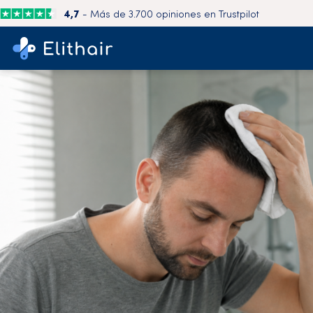
4,7
- Más de 3.700 opiniones en Trustpilot