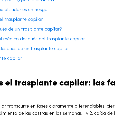
é el sudor es un riesgo
l trasplante capilar
ués de un trasplante capilar?
l médico después del trasplante capilar
después de un trasplante capilar
nte capilar
 el trasplante capilar: las f
lar transcurre en fases claramente diferenciables: cier
dimiento de las costras en las semanas 1 y 2, caída de 