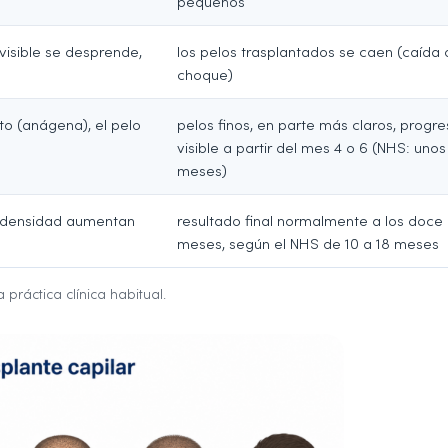
pequeños
 visible se desprende,
los pelos trasplantados se caen (caída 
choque)
o (anágena), el pelo
pelos finos, en parte más claros, progr
visible a partir del mes 4 o 6 (NHS: unos
meses)
la densidad aumentan
resultado final normalmente a los doce
meses, según el NHS de 10 a 18 meses
práctica clínica habitual.