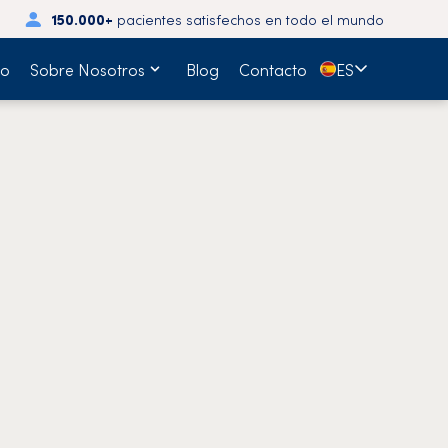
150.000+
pacientes satisfechos en todo el mundo
🇪🇸
io
Sobre Nosotros
Blog
Contacto
ES