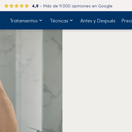
4,9
- Más de 11.000 opiniones en Google
Tratamientos
Técnicas
Antes y Después
Prec