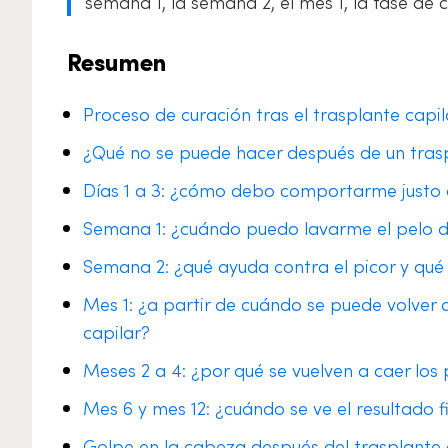
semana 1, la semana 2, el mes 1, la fase de c
Resumen
Proceso de curación tras el trasplante capila
¿Qué no se puede hacer después de un traspl
Días 1 a 3: ¿cómo debo comportarme justo d
Semana 1: ¿cuándo puedo lavarme el pelo de
Semana 2: ¿qué ayuda contra el picor y qué 
Mes 1: ¿a partir de cuándo se puede volver 
capilar?
Meses 2 a 4: ¿por qué se vuelven a caer los
Mes 6 y mes 12: ¿cuándo se ve el resultado f
Golpe en la cabeza después del trasplante 