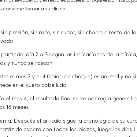
 conviene llamar a su clínica.
 sin presión, sin roce, sin sudor, sin chorro directo de l
evado
rtir del día 2 o 3 según las indicaciones de la clínica,
ías y nunca se rascan
re el mes 2 y el 4 (caída de choque) es normal y no si
anece en el cuero cabelludo
 el mes 4, el resultado final se ve por regla general a
los 18 meses
ema. Después el artículo sigue la cronología de su cura
atriz de espera con todos los plazos, luego los días 1 