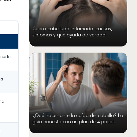
Cuero cabelludo inflamado: causas,
síntomas y qué ayuda de verdad
enudo
 a
na
¿Qué hacer ante la caída del cabello? La
guía honesta con un plan de 4 pasos
s