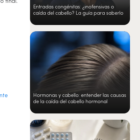
o final.
Entradas congénitas: ¿inofensivas o
caída del cabello? La guía para saberlo
nte
Hormonas y cabello: entender las causas
de la caída del cabello hormonal