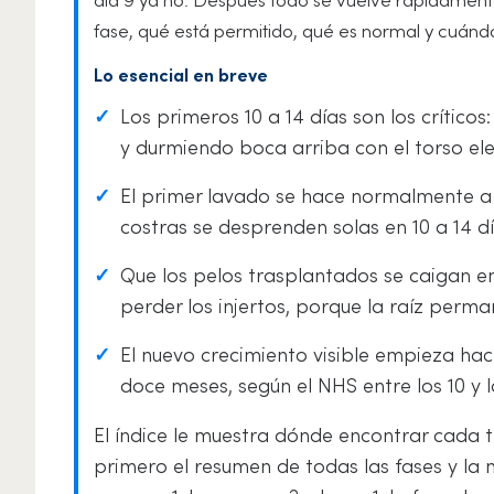
fase, qué está permitido, qué es normal y cuándo
Lo esencial en breve
✓
Los primeros 10 a 14 días son los críticos:
y durmiendo boca arriba con el torso el
✓
El primer lavado se hace normalmente a pa
costras se desprenden solas en 10 a 14 d
✓
Que los pelos trasplantados se caigan ent
perder los injertos, porque la raíz perm
✓
El nuevo crecimiento visible empieza hacia
doce meses, según el NHS entre los 10 y 
El índice le muestra dónde encontrar cada t
primero el resumen de todas las fases y la m