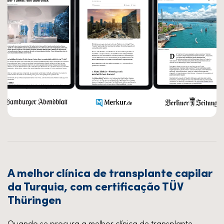
A melhor clínica de transplante capilar
da Turquia, com certificação TÜV
Thüringen
Quando se procura a melhor clínica de transplante