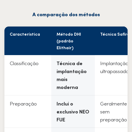
A comparação dos métodos
Característica
Método DHI
Técnica Safira
(padrão
Elithair)
Classificação
Técnica de
Implantação
implantação
ultrapassada
mais
moderna
Preparação
Inclui o
Geralmente
exclusivo NEO
sem
FUE
preparação