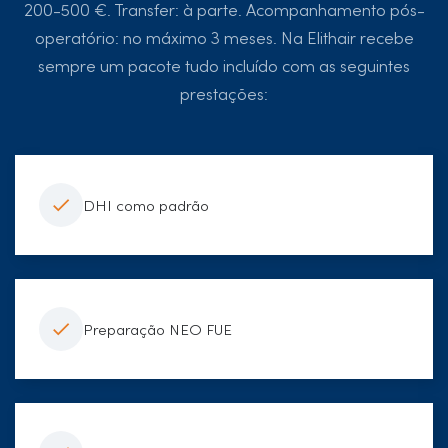
200-500 €. Transfer: à parte. Acompanhamento pós-
operatório: no máximo 3 meses. Na Elithair recebe
sempre um pacote tudo incluído com as seguintes
prestações:
DHI como padrão
Preparação NEO FUE