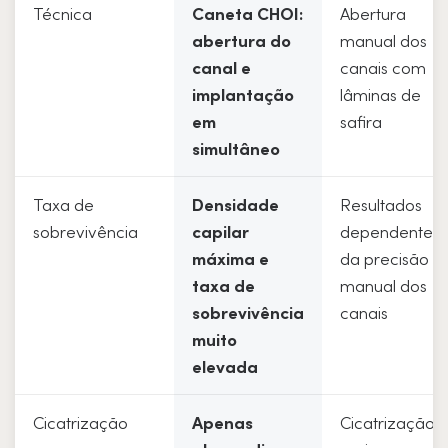
Técnica
Caneta CHOI:
Abertura
abertura do
manual dos
canal e
canais com
implantação
lâminas de
em
safira
simultâneo
Taxa de
Densidade
Resultados
sobrevivência
capilar
dependentes
máxima e
da precisão
taxa de
manual dos
sobrevivência
canais
muito
elevada
Cicatrização
Apenas
Cicatrização