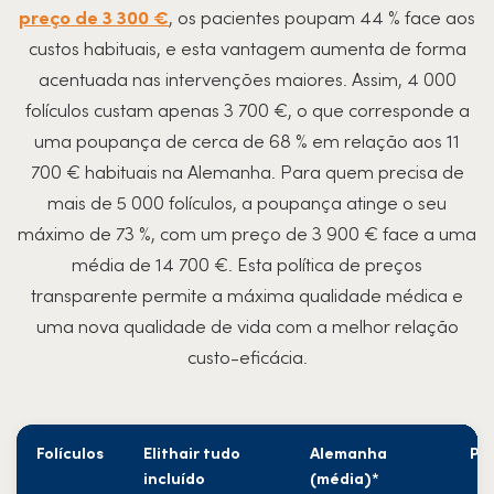
preço de 3 300 €
, os pacientes poupam 44 % face aos
custos habituais, e esta vantagem aumenta de forma
acentuada nas intervenções maiores. Assim, 4 000
folículos custam apenas 3 700 €, o que corresponde a
uma poupança de cerca de 68 % em relação aos 11
700 € habituais na Alemanha. Para quem precisa de
mais de 5 000 folículos, a poupança atinge o seu
máximo de 73 %, com um preço de 3 900 € face a uma
média de 14 700 €. Esta política de preços
transparente permite a máxima qualidade médica e
uma nova qualidade de vida com a melhor relação
custo-eficácia.
Folículos
Elithair tudo
Alemanha
Po
incluído
(média)*