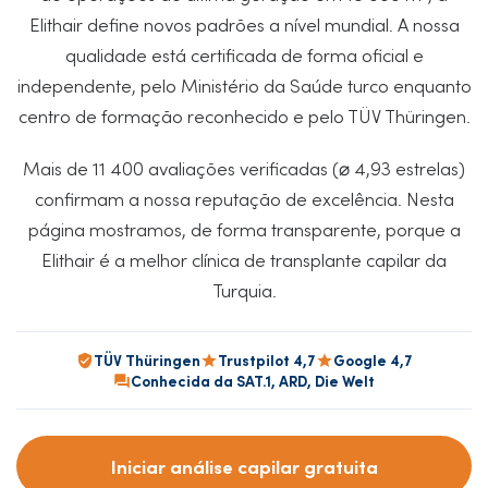
Elithair define novos padrões a nível mundial. A nossa
qualidade está certificada de forma oficial e
independente, pelo Ministério da Saúde turco enquanto
centro de formação reconhecido e pelo TÜV Thüringen.
Mais de 11 400 avaliações verificadas (⌀ 4,93 estrelas)
confirmam a nossa reputação de excelência. Nesta
página mostramos, de forma transparente, porque a
Elithair é a melhor clínica de transplante capilar da
Turquia.
TÜV Thüringen
Trustpilot 4,7
Google 4,7
Conhecida da SAT.1, ARD, Die Welt
Iniciar análise capilar gratuita