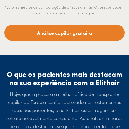
*Valores médios de comparação de clínicas alemãs. Os preços podem
variar consoante a clínica e a região.
Análise capilar gratuita
O que os pacientes mais destacam
na sua experiência com a Elithair
Hoje, quem procura a melhor clínica de transplante
capilar da Turquia confia sobretudo nos testemunhos
reais dos pacientes, e na Elithair estes traçam um
retrato notavelmente consistente. Ao analisar milhares
de relatos, destacam-se quatro pilares centrais que