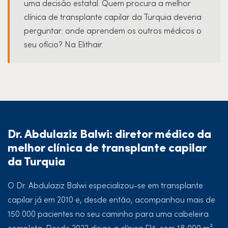
uma decisão estatal. Quem procura a melhor
clínica de transplante capilar da Turquia deveria
perguntar: onde aprendem os outros médicos o
seu ofício? Na Elithair.
Dr. Abdulaziz Balwi: diretor médico da
melhor clínica de transplante capilar
da Turquia
O Dr. Abdulaziz Balwi especializou-se em transplante
capilar já em 2010 e, desde então, acompanhou mais de
150 000 pacientes no seu caminho para uma cabeleira
completa. Desde 2022 dirige a clínica Elit, com 18 000 m²,