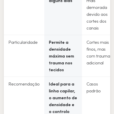
alguns dias
mais
demorada
devido aos
cortes dos
canais
Particularidade
Permite a
Cortes mais
densidade
finos, mas
máxima sem
com trauma
trauma nos
adicional
tecidos
Recomendação
Ideal para a
Casos
linha capilar,
padrão
o aumento de
densidade e
o controlo