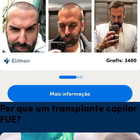
Mais informação
Por que um transplante capilar
FUE?