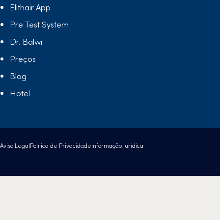
Elithair App
Pre Test System
Dr. Balwi
Preços
Blog
Hotel
Aviso Legal
Política de Privacidade
Informação jurídica