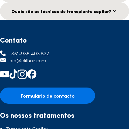
Quais são as técnicas de transplante capilar?
Contato
+351-935 403 522
info@elithair.com
Formulário de contacto
Os nossos tratamentos
Transplante Capilar