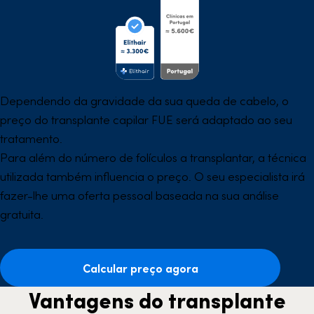
Dependendo da gravidade da sua queda de cabelo, o
preço do transplante capilar FUE será adaptado ao seu
tratamento.
Para além do número de folículos a transplantar, a técnica
utilizada também influencia o preço. O seu especialista irá
fazer-lhe uma oferta pessoal baseada na sua análise
gratuita.
Calcular preço agora
Vantagens do transplante