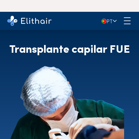
🇵🇹
PT
Transplante capilar FUE