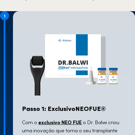
1
Passo 1: ExclusivoNEOFUE®
Com o
exclusivo
NEO FUE
o Dr. Balwi criou
uma inovação que torna o seu transplante