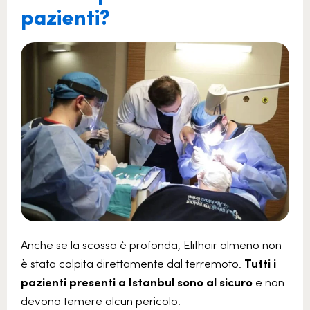
pazienti?
Anche se la scossa è profonda, Elithair almeno non
è stata colpita direttamente dal terremoto.
Tutti i
pazienti presenti a Istanbul sono al sicuro
e non
devono temere alcun pericolo.