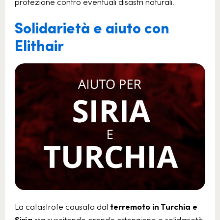
protezione contro eventuali disastri naturali.
Solidarietà e aiuto con
Elithair
La catastrofe causata dal
terremoto in Turchia e
Siria
sta suscitando grande attenzione e solidarietà