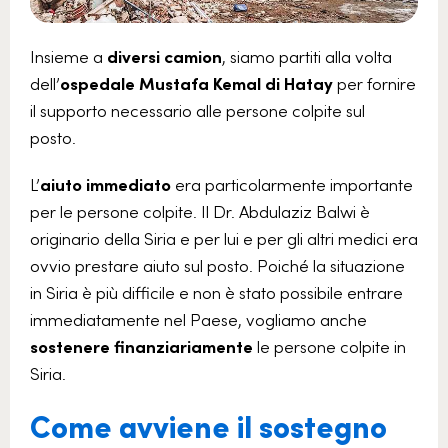
Insieme a
diversi camion
, siamo partiti alla volta
dell’
ospedale Mustafa Kemal di Hatay
per fornire
il supporto necessario alle persone colpite sul
posto.
L’
aiuto immediato
era particolarmente importante
per le persone colpite. Il Dr. Abdulaziz Balwi è
originario della Siria e per lui e per gli altri medici era
ovvio prestare aiuto sul posto. Poiché la situazione
in Siria è più difficile e non è stato possibile entrare
immediatamente nel Paese, vogliamo anche
sostenere finanziariamente
le persone colpite in
Siria.
Come avviene il sostegno