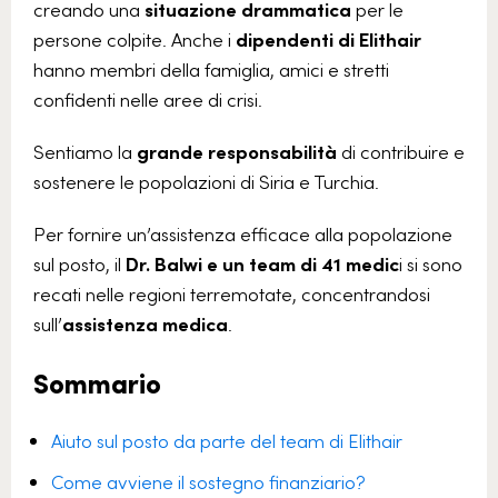
creando una
situazione drammatica
per le
persone colpite. Anche i
dipendenti di Elithair
hanno membri della famiglia, amici e stretti
confidenti nelle aree di crisi.
Sentiamo la
grande responsabilità
di contribuire e
sostenere le popolazioni di Siria e Turchia.
Per fornire un’assistenza efficace alla popolazione
sul posto, il
Dr. Balwi e un team di 41 medic
i si sono
recati nelle regioni terremotate, concentrandosi
sull’
assistenza medica
.
Sommario
Aiuto sul posto da parte del team di Elithair
Come avviene il sostegno finanziario?