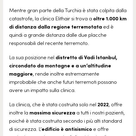
Mentre gran parte della Turchia è stata colpita dalla
catastrofe, la clinica Elithair si trova a
oltre 1.000 km
di distanza dalla regione terremotata
ed è
quindi a grande distanza dalle due placche
responsabili del recente terremoto.
La sua posizione nel
distretto di Vadi Istanbul,
circondato da montagne e a un’altitudine
maggiore
, rende inoltre estremamente
improbabile che anche futuri terremoti possano
avere un impatto sulla clinica.
La clinica, che è stata costruita solo nel
2022
, offre
inoltre la
massima sicurezza
a tutti i nostri pazienti,
poiché è stata costruita secondo i più alti standard
di sicurezza. L’
edificio è antisismico
e offre