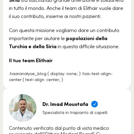
in tutto il mondo. Anche il team di Elithair vuole dare
il suo contributo, insieme ai nostri pazienti.
Con questa missione vogliamo dare un contributo
importante per aiutare le
popolazioni della
Turchia e della Siria
in questa difficile situazione.
Il tuo team Elithair
.haaranalyse_blog { display: none; } .has-text-align-
center { text-align: center; }
Dr. Imad Moustafa
Specialista in trapianto di capelli
Contenuto verificato dal punto di vista medico:
revisionato dall’“Elithair Medical Board”. Ci