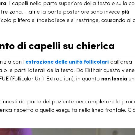
ura
. I capelli nella parte superiore della testa e sulla c
tre zona. I lati e la parte posteriore sono invece
più
icolo pilifero si indebolisce e si restringe, causando alla
to di capelli su chierica
nizia con l’
estrazione delle unità follicolari
dall’area
o le parti laterali della testa. Da Elithair questo viene
FUE (Follicular Unit Extraction), in quanto
non lascia
un
 innesti da parte del paziente per completare la pro
erica rispetto a quella eseguita nella linea frontale. Ci