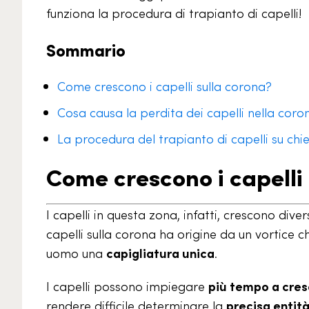
funziona la procedura di trapianto di capelli!
Sommario
Come crescono i capelli sulla corona?
Cosa causa la perdita dei capelli nella coro
La procedura del trapianto di capelli su chie
Come crescono i capelli
I capelli in questa zona, infatti, crescono dive
capelli sulla corona ha origine da un vortice 
uomo una
capigliatura unica
.
I capelli possono impiegare
più tempo a cre
rendere difficile determinare la
precisa entit