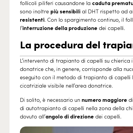
follicoli piliferi causandone la
caduta premat
sono inoltre
più sensibili
al DHT rispetto ad al
resistenti
. Con lo spargimento continuo, il foll
l’
interruzione della produzione
dei capelli.
La procedura del trapian
L’intervento di trapianto di capelli su chierica i
donatrice che, in genere, corrisponde alla nuca 
eseguito con il metodo di trapianto di capelli 
cicatriziale visibile nell’area donatrice.
Di solito, è necessario un
numero maggiore
di
di autotrapianto di capelli nella zona della chi
dovuto all’
angolo di direzione
dei capelli.