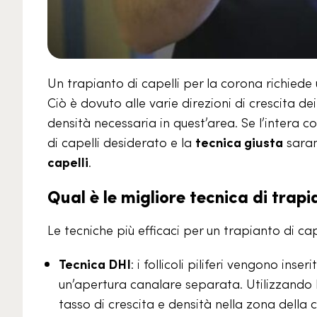
Un trapianto di capelli per la corona richiede
Ciò è dovuto alle varie direzioni di crescita de
densità necessaria in quest’area. Se l’intera co
di capelli desiderato e la
tecnica giusta
saran
capelli
.
Qual è le migliore tecnica di trapia
Le tecniche più efficaci per un trapianto di cap
Tecnica DHI
: i follicoli piliferi vengono ins
un’apertura canalare separata. Utilizzando l
tasso di crescita e densità nella zona della 