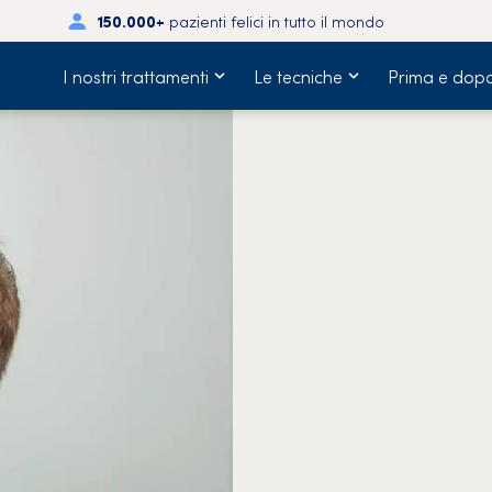
150.000+
pazienti felici in tutto il mondo
I nostri trattamenti
Le tecniche
Prima e dop