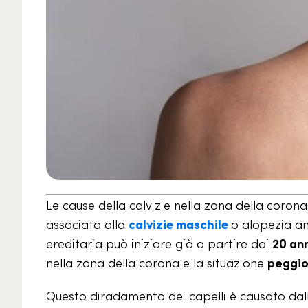
Le cause della calvizie nella zona della coron
associata alla
calvizie maschile
o alopezia a
ereditaria può iniziare già a partire dai
20 an
nella zona della corona e la situazione
peggio
Questo diradamento dei capelli è causato dall’