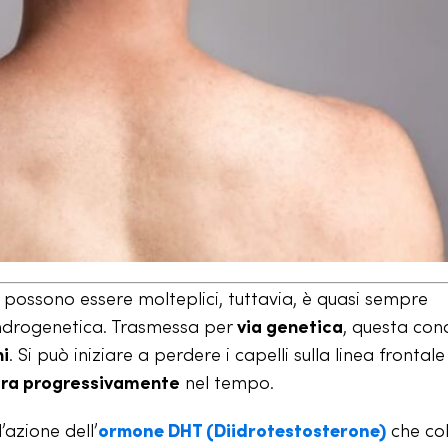
a possono essere molteplici, tuttavia, è quasi sempre
ndrogenetica. Trasmessa per
via genetica
, questa con
ni
. Si può iniziare a perdere i capelli sulla linea frontale
ra progressivamente
nel tempo.
azione dell’
ormone DHT (Diidrotestosterone)
che col