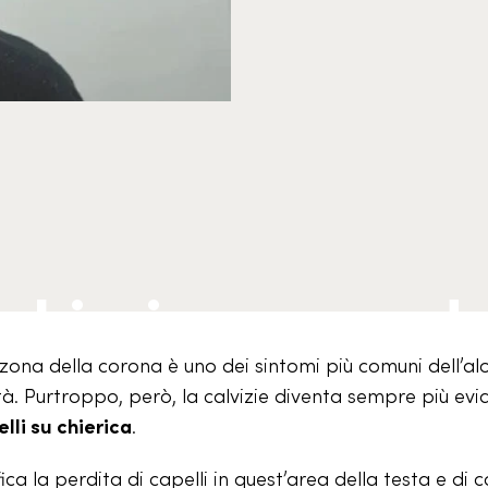
 chierica: proced
 zona della corona è uno dei sintomi più comuni dell’al
età. Purtroppo, però, la calvizie diventa sempre più evi
lli su chierica
.
ica la perdita di capelli in quest’area della testa e di