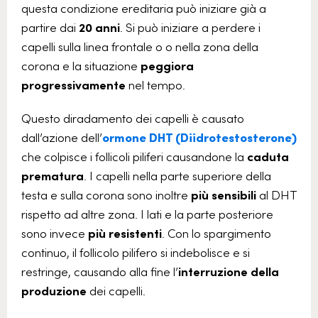
questa condizione ereditaria può iniziare già a
partire dai
20 anni
. Si può iniziare a perdere i
capelli sulla linea frontale o o nella zona della
corona e la situazione
peggiora
progressivamente
nel tempo.
Questo diradamento dei capelli è causato
dall’azione dell’
ormone DHT (Diidrotestosterone)
che colpisce i follicoli piliferi causandone la
caduta
prematura
. I capelli nella parte superiore della
testa e sulla corona sono inoltre
più sensibili
al DHT
rispetto ad altre zona. I lati e la parte posteriore
sono invece
più resistenti
. Con lo spargimento
continuo, il follicolo pilifero si indebolisce e si
restringe, causando alla fine l’
interruzione della
produzione
dei capelli.