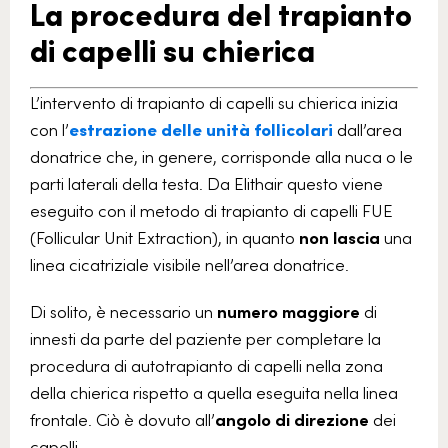
La procedura del trapianto
di capelli su chierica
L’intervento di trapianto di capelli su chierica inizia
con l’
estrazione delle unità follicolari
dall’area
donatrice che, in genere, corrisponde alla nuca o le
parti laterali della testa. Da Elithair questo viene
eseguito con il metodo di trapianto di capelli FUE
(Follicular Unit Extraction), in quanto
non lascia
una
linea cicatriziale visibile nell’area donatrice.
Di solito, è necessario un
numero maggiore
di
innesti da parte del paziente per completare la
procedura di autotrapianto di capelli nella zona
della chierica rispetto a quella eseguita nella linea
frontale. Ciò è dovuto all’
angolo di direzione
dei
capelli.