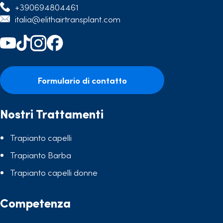
+390694804461
italia@elithairtransplant.com
Formulario di contatto
Nostri Trattamenti
Trapianto capelli
Trapianto Barba
Trapianto capelli donne
Competenza