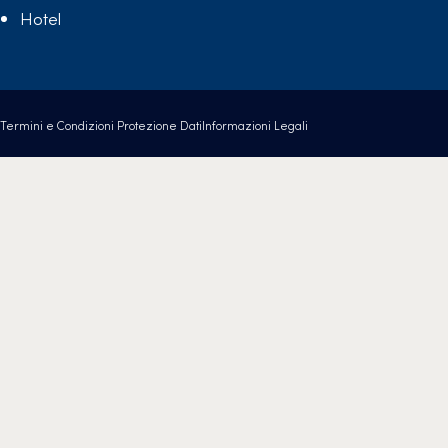
Hotel
Termini e Condizioni
Protezione Dati
Informazioni Legali