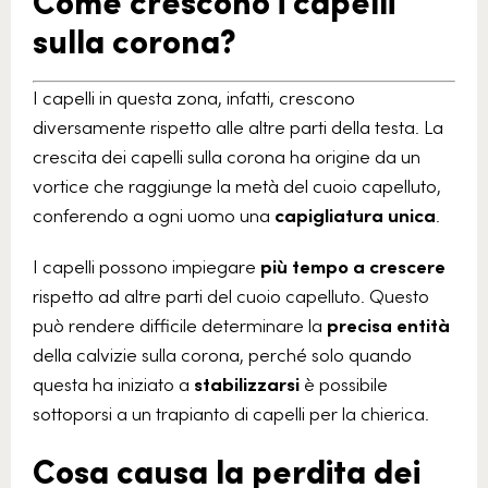
Come crescono i capelli
sulla corona?
I capelli in questa zona, infatti, crescono
diversamente rispetto alle altre parti della testa. La
crescita dei capelli sulla corona ha origine da un
vortice che raggiunge la metà del cuoio capelluto,
conferendo a ogni uomo una
capigliatura unica
.
I capelli possono impiegare
più tempo a crescere
rispetto ad altre parti del cuoio capelluto. Questo
può rendere difficile determinare la
precisa entità
della calvizie sulla corona, perché solo quando
questa ha iniziato a
stabilizzarsi
è possibile
sottoporsi a un trapianto di capelli per la chierica.
Cosa causa la perdita dei