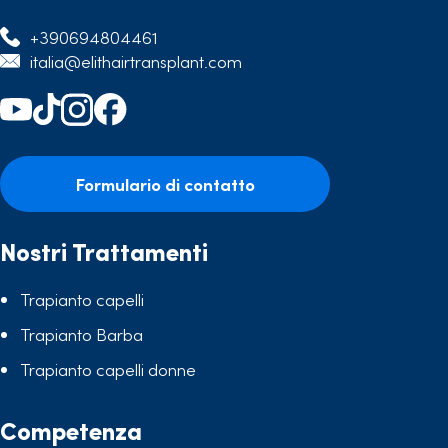
+390694804461
italia@elithairtransplant.com
Formulario di contatto
Nostri Trattamenti
Trapianto capelli
Trapianto Barba
Trapianto capelli donne
Competenza