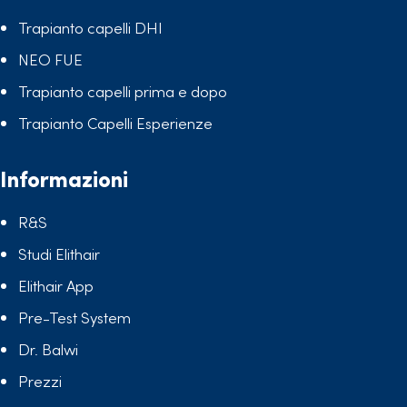
Trapianto capelli DHI
NEO FUE
Trapianto capelli prima e dopo
Trapianto Capelli Esperienze
Informazioni
R&S
Studi Elithair
Elithair App
Pre-Test System
Dr. Balwi
Prezzi