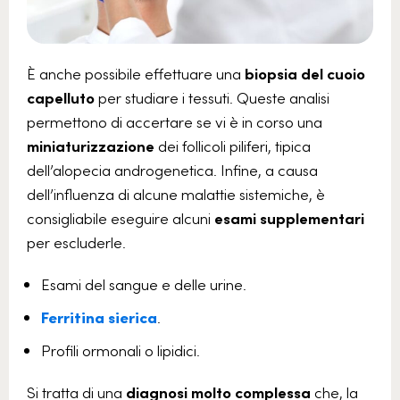
È anche possibile effettuare una
biopsia del cuoio
capelluto
per studiare i tessuti. Queste analisi
permettono di accertare se vi è in corso una
miniaturizzazione
dei follicoli piliferi, tipica
dell’alopecia androgenetica. Infine, a causa
dell’influenza di alcune malattie sistemiche, è
consigliabile eseguire alcuni
esami supplementari
per escluderle.
Esami del sangue e delle urine.
Ferritina sierica
.
Profili ormonali o lipidici.
Si tratta di una
diagnosi molto complessa
che, la