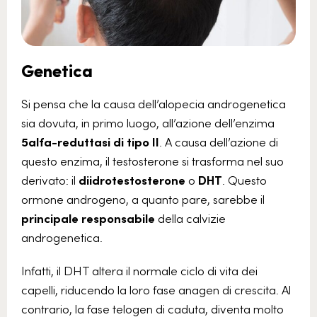
Genetica
Si pensa che la causa dell’alopecia androgenetica
sia dovuta, in primo luogo, all’azione dell’enzima
5alfa-reduttasi di tipo II
. A causa dell’azione di
questo enzima, il testosterone si trasforma nel suo
derivato: il
diidrotestosterone
o
DHT
.
Questo
ormone androgeno, a quanto pare, sarebbe il
principale responsabile
della calvizie
androgenetica.
Infatti, il DHT altera il normale ciclo di vita dei
capelli, riducendo la loro fase anagen di crescita. Al
contrario, la fase telogen di caduta, diventa molto