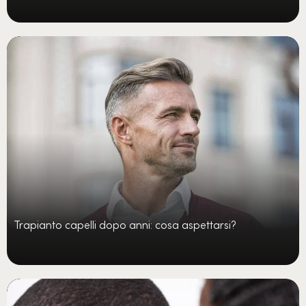
Trapianto capelli dopo anni: cosa aspettarsi?