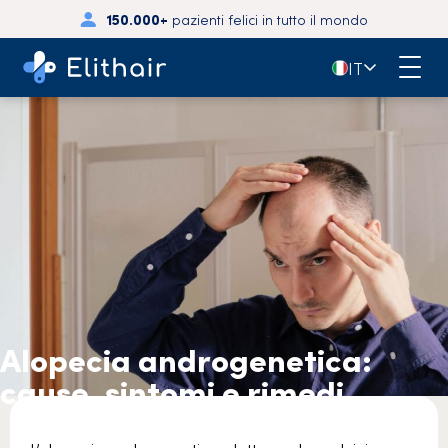
150.000+
pazienti felici in tutto il mondo
🇮🇹
IT
Alopecia androgenetica:
cause, sintomi e rimedi