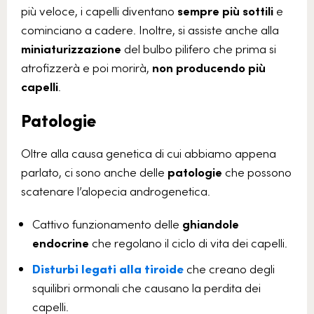
più veloce, i capelli diventano
sempre più sottili
e
cominciano a cadere. Inoltre, si assiste anche alla
miniaturizzazione
del bulbo pilifero che prima si
atrofizzerà e poi morirà,
non producendo più
capelli
.
Patologie
Oltre alla causa genetica di cui abbiamo appena
parlato, ci sono anche delle
patologie
che possono
scatenare l’alopecia androgenetica.
Cattivo funzionamento delle
ghiandole
endocrine
che regolano il ciclo di vita dei capelli.
Disturbi legati alla tiroide
che creano degli
squilibri ormonali che causano la perdita dei
capelli.