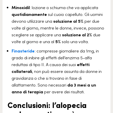
Minoxidil
: lozione o schiuma che va applicata
quotidianamente
sul cuoio capelluto. Gli uomini
devono utilizzare una
soluzione al 5%
per due
volte al giorno, mentre le donne, invece, possono
scegliere se applicare una
soluzione al 2%
due
volte al giorno e una al
5%
solo una volta.
Finasteride
: compresse giornaliere da 1mg, in
grado di inibire gli effetti dell’enzima 5-alfa
reduttasi di tipo II. A causa dei suoi
effetti
collaterali
, non può essere assunta da donne in
gravidanza o che si trovano in fase di
allattamento. Sono necessari
da 3 mesi a un
anno di terapia
per avere dei risultati.
Conclusioni: l’alopecia