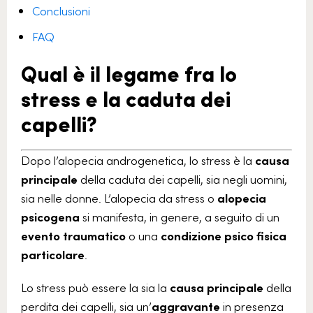
Conclusioni
FAQ
Qual è il legame fra lo
stress e la caduta dei
capelli?
Dopo l’alopecia androgenetica, lo stress è la
causa
principale
della caduta dei capelli, sia negli uomini,
sia nelle donne. L’alopecia da stress o
alopecia
psicogena
si manifesta, in genere, a seguito di un
evento traumatico
o una
condizione psico fisica
particolare
.
Lo stress può essere la sia la
causa principale
della
perdita dei capelli, sia un’
aggravante
in presenza