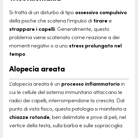
Si tratta di un disturbo di tipo
ossessivo compulsivo
della psiche che scatena l’impulso di
tirare
e
strappare
i capelli
. Generalmente, questo
problema viene scatenato come reazione a dei
momenti negativi o a uno
stress
prolungato nel
tempo
.
Alopecia areata
L’
alopecia areata
è un
processo infiammatorio
in
cui le cellule del sistema immunitario attaccano le
radici dei capelli, interrompendone la crescita. Dal
punto di vista fisico, questa patologia
si manifesta a
chiazze rotonde
, ben delimitate e prive di peli, nel
vertice della testa, sulla barba e sulle sopracciglia.