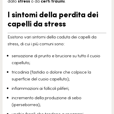
dallo
stress
o da
certi traumi
.
I sintomi della perdita dei
capelli da stress
Esistono vari sintomi della caduta dei capelli da
stress, di cui i più comuni sono:
sensazione di prurito e bruciore su tutto il cuoio
capelluto;
tricodinia (fastidio o dolore che colpisce la
superficie del cuoio capelluto);
infiammazioni ai follicoli piliferi;
incremento della produzione di sebo
(iperseborrea);
unghie fragili che tendono a spezzarsi.