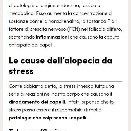
di patologie di origine endocrina, tossica o
metabolica. Esso aumenta la concentrazione di
sostanze come la noradrenalina, la sostanza P o il
fattore di crescita nervoso (FCN) nel follicolo pilifero,
scatenando
infiammazioni
che causano la caduta
anticipata dei capelli.
Le cause dell’alopecia da
stress
Come abbiamo detto, lo stress innesca tutta una
serie di reazioni nel nostro corpo che causano il
diradamento dei capelli
. Infatti, si pensa che lo
stress possa essere il responsabile di molte
patologie
che
colpiscono
i
capelli
.