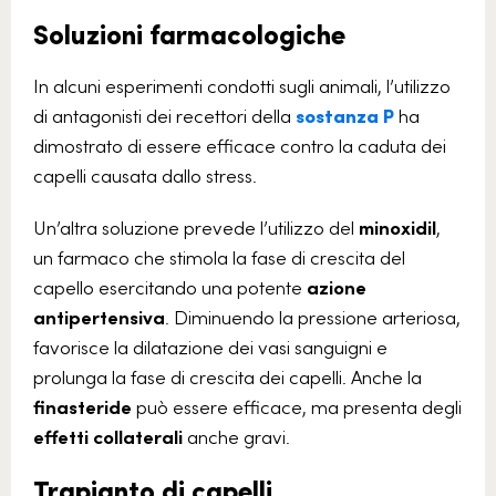
Soluzioni farmacologiche
In alcuni esperimenti condotti sugli animali, l’utilizzo
di antagonisti dei recettori della
sostanza P
ha
dimostrato di essere efficace contro la caduta dei
capelli causata dallo stress.
Un’altra soluzione prevede l’utilizzo del
minoxidil
,
un farmaco che stimola la fase di crescita del
capello esercitando una potente
azione
antipertensiva
.
Diminuendo la pressione arteriosa,
favorisce la dilatazione dei vasi sanguigni e
prolunga la fase di crescita dei capelli. Anche la
finasteride
può essere efficace, ma presenta degli
effetti collaterali
anche gravi.
Trapianto di capelli