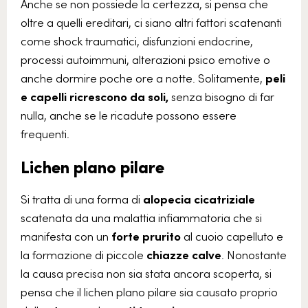
Anche se non possiede la certezza, si pensa che
oltre a quelli ereditari, ci siano altri fattori scatenanti
come shock traumatici, disfunzioni endocrine,
processi autoimmuni, alterazioni psico emotive o
anche dormire poche ore a notte. Solitamente,
peli
e capelli ricrescono da soli,
senza bisogno di far
nulla, anche se le ricadute possono essere
frequenti.
Lichen plano pilare
Si tratta di una forma di
alopecia cicatriziale
scatenata da una malattia infiammatoria che si
manifesta con un
forte prurito
al cuoio capelluto e
la formazione di piccole
chiazze calve
. Nonostante
la causa precisa non sia stata ancora scoperta, si
pensa che il lichen plano pilare sia causato proprio