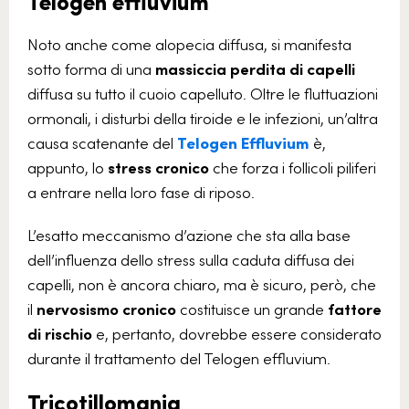
Telogen effluvium
Noto anche come alopecia diffusa, si manifesta
sotto forma di una
massiccia perdita di capelli
diffusa su tutto il cuoio capelluto. Oltre le fluttuazioni
ormonali, i disturbi della tiroide e le infezioni, un’altra
causa scatenante del
Telogen Effluvium
è,
appunto, lo
stress cronico
che forza i follicoli piliferi
a entrare nella loro fase di riposo.
L’esatto meccanismo d’azione che sta alla base
dell’influenza dello stress sulla caduta diffusa dei
capelli, non è ancora chiaro, ma è sicuro, però, che
il
nervosismo cronico
costituisce un grande
fattore
di rischio
e, pertanto, dovrebbe essere considerato
durante il trattamento del Telogen effluvium.
Tricotillomania