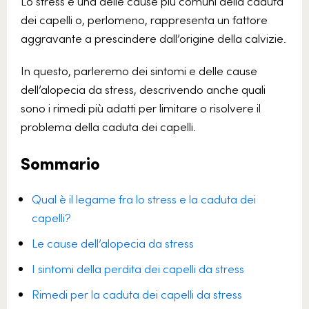
Lo stress è una delle cause più comuni della caduta
dei capelli o, perlomeno, rappresenta un fattore
aggravante a prescindere dall’origine della calvizie.
In questo, parleremo dei sintomi e delle cause
dell’alopecia da stress, descrivendo anche quali
sono i rimedi più adatti per limitare o risolvere il
problema della caduta dei capelli.
Sommario
Qual è il legame fra lo stress e la caduta dei
capelli?
Le cause dell’alopecia da stress
I sintomi della perdita dei capelli da stress
Rimedi per la caduta dei capelli da stress