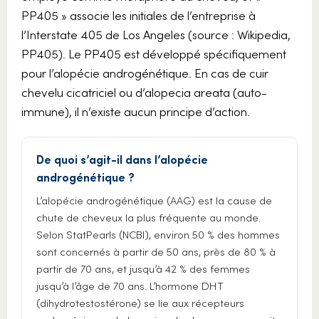
PP405 » associe les initiales de l’entreprise à
l’Interstate 405 de Los Angeles (source : Wikipedia,
PP405). Le PP405 est développé spécifiquement
pour l’alopécie androgénétique. En cas de cuir
chevelu cicatriciel ou d’alopecia areata (auto-
immune), il n’existe aucun principe d’action.
De quoi s’agit-il dans l’alopécie
androgénétique ?
L’alopécie androgénétique (AAG) est la cause de
chute de cheveux la plus fréquente au monde.
Selon StatPearls (NCBI), environ 50 % des hommes
sont concernés à partir de 50 ans, près de 80 % à
partir de 70 ans, et jusqu’à 42 % des femmes
jusqu’à l’âge de 70 ans. L’hormone DHT
(dihydrotestostérone) se lie aux récepteurs