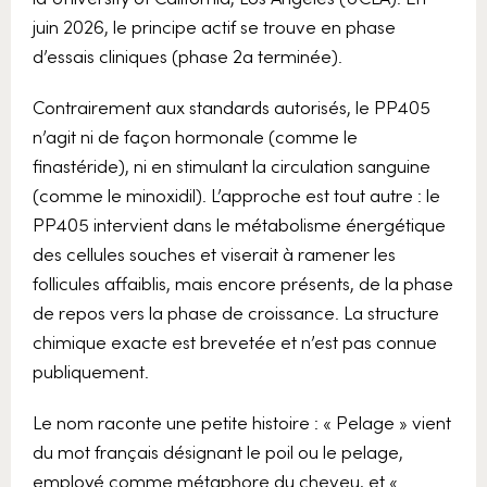
juin 2026, le principe actif se trouve en phase
d’essais cliniques (phase 2a terminée).
Contrairement aux standards autorisés, le PP405
n’agit ni de façon hormonale (comme le
finastéride), ni en stimulant la circulation sanguine
(comme le minoxidil). L’approche est tout autre : le
PP405 intervient dans le métabolisme énergétique
des cellules souches et viserait à ramener les
follicules affaiblis, mais encore présents, de la phase
de repos vers la phase de croissance. La structure
chimique exacte est brevetée et n’est pas connue
publiquement.
Le nom raconte une petite histoire : « Pelage » vient
du mot français désignant le poil ou le pelage,
employé comme métaphore du cheveu, et «