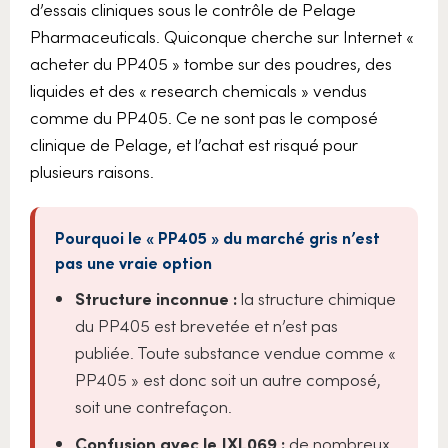
d’essais cliniques sous le contrôle de Pelage
Pharmaceuticals. Quiconque cherche sur Internet «
acheter du PP405 » tombe sur des poudres, des
liquides et des « research chemicals » vendus
comme du PP405. Ce ne sont pas le composé
clinique de Pelage, et l’achat est risqué pour
plusieurs raisons.
Pourquoi le « PP405 » du marché gris n’est
pas une vraie option
Structure inconnue :
la structure chimique
du PP405 est brevetée et n’est pas
publiée. Toute substance vendue comme «
PP405 » est donc soit un autre composé,
soit une contrefaçon.
Confusion avec le JXL069 :
de nombreux