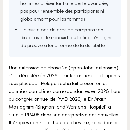
hommes présentant une perte avancée,
pas pour l’ensemble des participants ni
globalement pour les femmes.
Il n’existe pas de bras de comparaison
direct avec le minoxidil ou le finastéride, ni
de preuve à long terme de la durabilité.
Une extension de phase 2b (open-label extension)
s’est déroulée fin 2025 pour les anciens participants
sous placebo ; Pelage souhaitait présenter les
données complètes correspondantes en 2026. Lors
du congrès annuel de l’AAD 2026, le Dr Arash
Mostaghimi (Brigham and Women’s Hospital) a
situé le PP405 dans une perspective des nouvelles
thérapies contre la chute de cheveux, sans donner
de nouveaux chiffres d’effet au-delà de la phase