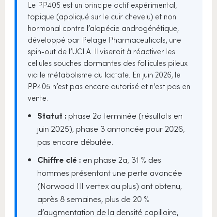
Le PP405 est un principe actif expérimental,
topique (appliqué sur le cuir chevelu) et non
hormonal contre l’alopécie androgénétique,
développé par Pelage Pharmaceuticals, une
spin-out de l’UCLA. Il viserait à réactiver les
cellules souches dormantes des follicules pileux
via le métabolisme du lactate. En juin 2026, le
PP405 n’est pas encore autorisé et n’est pas en
vente.
Statut :
phase 2a terminée (résultats en
juin 2025), phase 3 annoncée pour 2026,
pas encore débutée.
Chiffre clé :
en phase 2a, 31 % des
hommes présentant une perte avancée
(Norwood III vertex ou plus) ont obtenu,
après 8 semaines, plus de 20 %
d’augmentation de la densité capillaire,