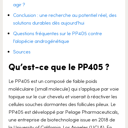
agir ?
Conclusion : une recherche au potentiel réel, des
solutions durables dès aujourd’hui
Questions fréquentes sur le PP405 contre
l’alopécie androgénétique
Sources
Qu’est-ce que le PP405 ?
Le PP405 est un composé de faible poids
moléculaire (small molecule) qui s’applique par voie
topique sur le cuir chevelu et viserait à réactiver les
cellules souches dormantes des follicules pileux. Le
PP405 est développé par Pelage Pharmaceuticals,
une entreprise de biotechnologie issue en 2018 de
la University of California, Los Angeles (UCLA). En