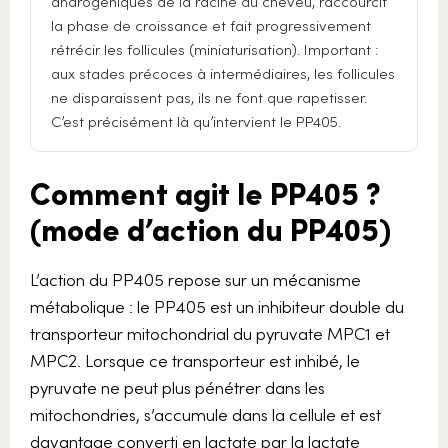
androgéniques de la racine du cheveu, raccourcit
la phase de croissance et fait progressivement
rétrécir les follicules (miniaturisation). Important :
aux stades précoces à intermédiaires, les follicules
ne disparaissent pas, ils ne font que rapetisser.
C’est précisément là qu’intervient le PP405.
Comment agit le PP405 ?
(mode d’action du PP405)
L’action du PP405 repose sur un mécanisme
métabolique : le PP405 est un inhibiteur double du
transporteur mitochondrial du pyruvate MPC1 et
MPC2. Lorsque ce transporteur est inhibé, le
pyruvate ne peut plus pénétrer dans les
mitochondries, s’accumule dans la cellule et est
davantage converti en lactate par la lactate