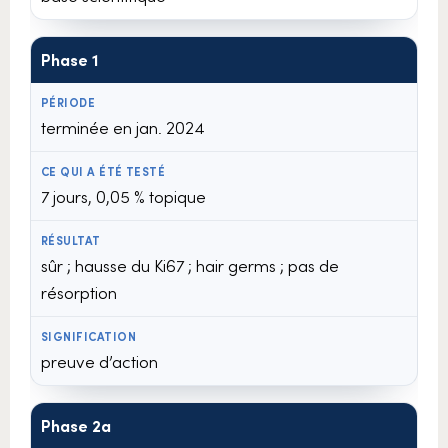
Phase 1
terminée en jan. 2024
7 jours, 0,05 % topique
sûr ; hausse du Ki67 ; hair germs ; pas de
résorption
preuve d’action
Phase 2a