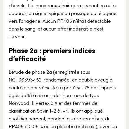
chevelu. De nouveaux « hair germs » sont en outre
apparus, un signe typique du passage du télogène
vers l’anagène. Aucun PP405 n’était détectable
dans le sang, et aucun effet indésirable n’est
survenu.
Phase 2a : premiers indices
d’efficacité
L’étude de phase 2a (enregistrée sous
NCT06393452, randomisée, en double aveugle,
contrôlée par véhicule) a porté sur 78 participants
âgés de 18 à 55 ans, des hommes de type
Norwood III vertex à V et des femmes de
classification Savin I-2 à I-4. Ils ont appliqué
quotidiennement, pendant quatre semaines, du
PP405 à 0,05 % ou un placebo (véhicule), avec un