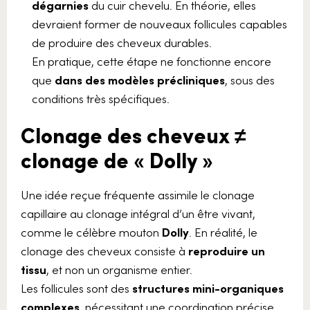
dégarnies
du cuir chevelu. En théorie, elles
devraient former de nouveaux follicules capables
de produire des cheveux durables.
En pratique, cette étape ne fonctionne encore
que
dans des modèles précliniques
, sous des
conditions très spécifiques.
Clonage des cheveux ≠
clonage de « Dolly »
Une idée reçue fréquente assimile le clonage
capillaire au clonage intégral d’un être vivant,
comme le célèbre mouton
Dolly
. En réalité, le
clonage des cheveux consiste à
reproduire un
tissu
, et non un organisme entier.
Les follicules sont des
structures mini-organiques
complexes
, nécessitant une coordination précise