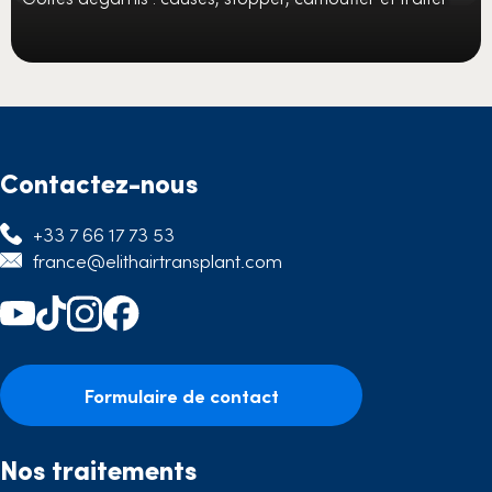
Contactez-nous
+33 7 66 17 73 53
france@elithairtransplant.com
Formulaire de contact
Nos traitements