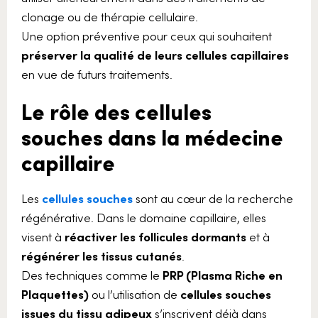
clonage ou de thérapie cellulaire.
Une option préventive pour ceux qui souhaitent
préserver la qualité de leurs cellules capillaires
en vue de futurs traitements.
Le rôle des cellules
souches dans la médecine
capillaire
Les
cellules souche
s
sont au cœur de la recherche
régénérative. Dans le domaine capillaire, elles
visent à
réactiver les follicules dormants
et à
régénérer les tissus cutanés
.
Des techniques comme le
PRP (Plasma Riche en
Plaquettes)
ou l’utilisation de
cellules souches
issues du tissu adipeux
s’inscrivent déjà dans