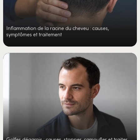
Inflammation de la racine du cheveu : causes,
symptômes et traitement
Golfes dégarnis : causes, stopper, camoufler et traiter