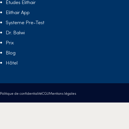
Études Elithair
Elithair App
Systeme Pre-Test
Dr. Balwi
Prix
Blog
Hôtel
Politique de confidentialité
CGU
Mentions légales