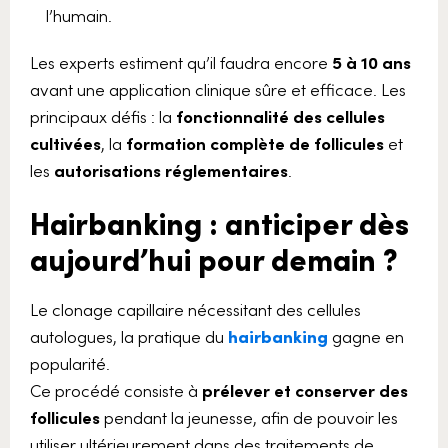
l’humain.
Les experts estiment qu’il faudra encore
5 à 10 ans
avant une application clinique sûre et efficace. Les
principaux défis : la
fonctionnalité des cellules
cultivées
, la
formation complète de follicules
et
les
autorisations réglementaires
.
Hairbanking : anticiper dès
aujourd’hui pour demain ?
Le clonage capillaire nécessitant des cellules
autologues, la pratique du
hairbanking
gagne en
popularité.
Ce procédé consiste à
prélever et conserver des
follicules
pendant la jeunesse, afin de pouvoir les
utiliser ultérieurement dans des traitements de