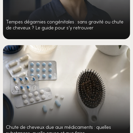
Tempes dégarnies congénitales : sans gravité ou chute
de cheveux ? Le guide pour s’y retrouver
Chute de cheveux due aux médicaments : quelles
substances, quelle cause et que faire