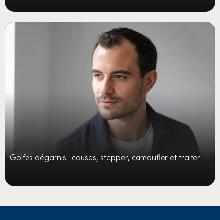
Golfes dégarnis : causes, stopper, camoufler et traiter