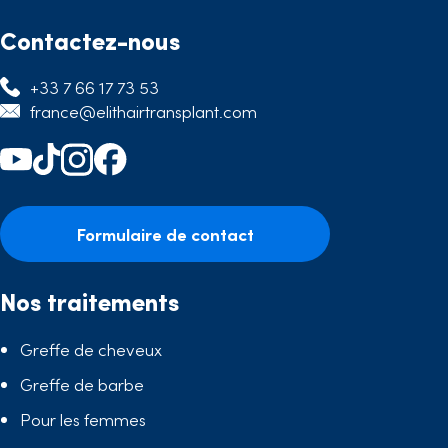
Contactez-nous
+33 7 66 17 73 53
france@elithairtransplant.com
Formulaire de contact
Nos traitements
Greffe de cheveux
Greffe de barbe
Pour les femmes