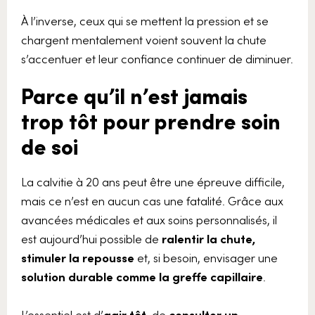
À l’inverse, ceux qui se mettent la pression et se
chargent mentalement voient souvent la chute
s’accentuer et leur confiance continuer de diminuer.
Parce qu’il n’est jamais
trop tôt pour prendre soin
de soi
La calvitie à 20 ans peut être une épreuve difficile,
mais ce n’est en aucun cas une fatalité. Grâce aux
avancées médicales et aux soins personnalisés, il
est aujourd’hui possible de
ralentir la chute,
stimuler la repousse
et, si besoin, envisager une
solution durable comme la greffe capillaire
.
L’essentiel est d’
agir tôt
, de
consulter un