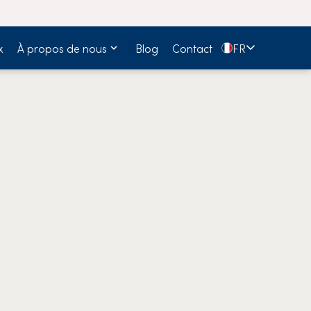
🇫🇷
x
À propos de nous
Blog
Contact
FR