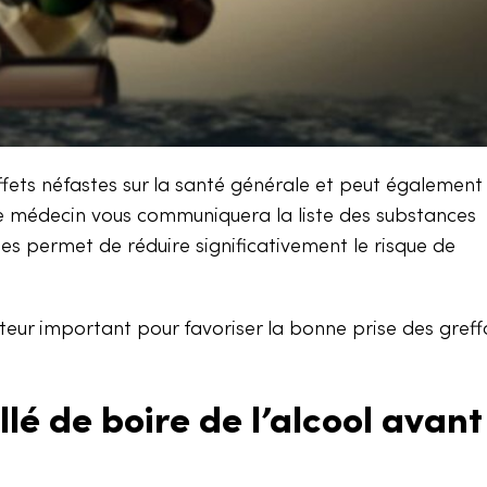
ets néfastes sur la santé générale et peut également 
tre médecin vous communiquera la liste des substances
es permet de réduire significativement le risque de
cteur important pour favoriser la bonne prise des greff
llé de boire de l’alcool avant