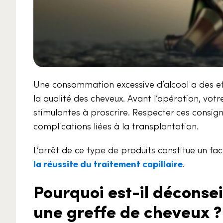
Une consommation excessive d’alcool a des eff
la qualité des cheveux. Avant l’opération, vo
stimulantes à proscrire. Respecter ces consign
complications liées à la transplantation.
L’arrêt de ce type de produits constitue un fa
la réussite du traitement capillaire
.
Pourquoi est-il déconsei
une greffe de cheveux ?