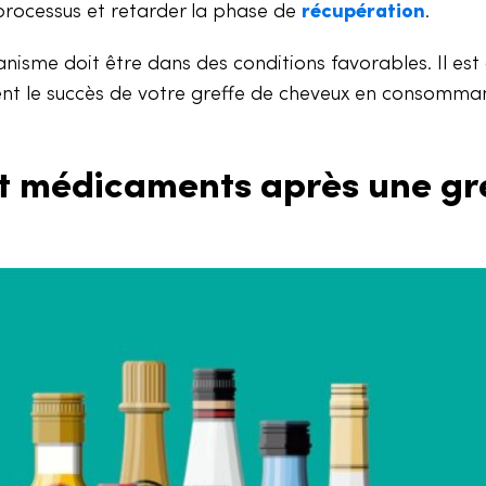
processus et retarder la phase de
récupération
.
rganisme doit être dans des conditions favorables. Il es
nt le succès de votre greffe de cheveux en consomma
et médicaments après une gr