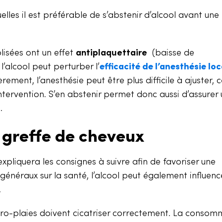
elles il est préférable de s’abstenir d’alcool avant une
lisées ont un effet
antiplaquettaire
(baisse de
 l’alcool peut perturber l’
efficacité de l’anesthésie loc
ent, l’anesthésie peut être plus difficile à ajuster, c
intervention. S’en abstenir permet donc aussi d’assurer 
.
e greffe de cheveux
xpliquera les consignes à suivre afin de favoriser une
 généraux sur la santé, l’alcool peut également influence
.
 micro-plaies doivent cicatriser correctement. La conso