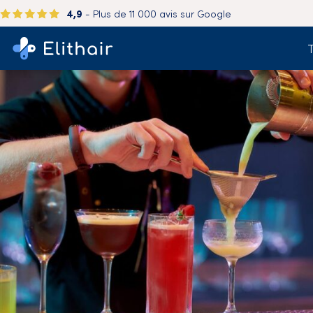
4,9
- Plus de 11 000 avis sur Google
T