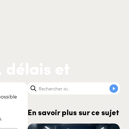
, délais et
possible
En savoir plus sur ce sujet
.