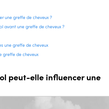
er une greffe de cheveux ?
ool avant une greffe de cheveux ?
s une greffe de cheveux
ne greffe de cheveux
l peut-elle influencer une