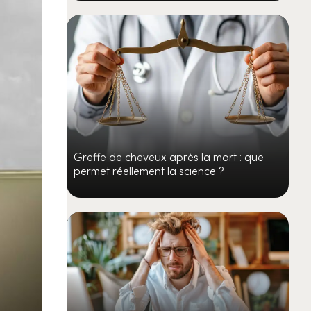
Greffe de cheveux après la mort : que
permet réellement la science ?