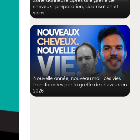
cheveux : préparation, cicatrisation et
soins
Nouvelle année, nouveau moi : ces vies
transformées par la greffe de cheveux en
2026