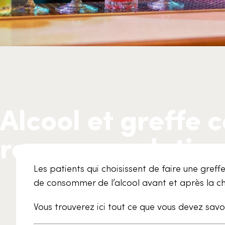
Alcool et greffe c
recommandation
Les patients qui choisissent de faire une gref
de consommer de l’alcool avant et après la chi
Vous trouverez ici tout ce que vous devez savoir