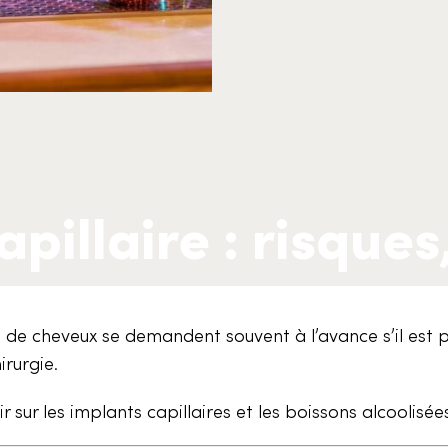
apillaire : risques
s
fe de cheveux se demandent souvent à l’avance s’il est 
rurgie.
 sur les implants capillaires et les boissons alcoolisées