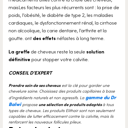
maisLes facteurs les plus récurrents sont : la prise de
poids, l’obésité, le diabète de type 2, les maladies
cardiaques, le dysfonctionnement rénal, la cirrhose
non alcoolique, la carie dentaire, l’arthrite et la
goutte. ont
des effets
néfastes à long terme.
La greffe
de cheveux reste la seule
solution
définitive
pour stopper votre calvitie.
CONSEIL D’EXPERT
P
rendre soin de ses cheveux
est la clé pour garder une
chevelure saine. Choisissez des produits capillaires à base
gamme du Dr
d’ingrédients naturels et non agressifs. La
Balwi
propose
une sélection de produits adaptés
à tous
types de cheveux. Les produits Elithair sont non seulement
capables de lutter efficacement contre la calvitie, mais ils
renforcent les nouveaux follicules pileux.