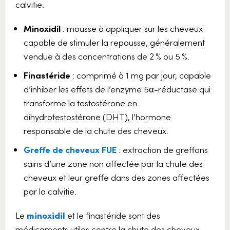
calvitie.
Minoxidil
: mousse à appliquer sur les cheveux
capable de stimuler la repousse, généralement
vendue à des concentrations de 2 % ou 5 %.
Finastéride
: comprimé à 1 mg par jour, capable
d’inhiber les effets de l’enzyme 5α-réductase qui
transforme la testostérone en
dihydrotestostérone (DHT), l’hormone
responsable de la chute des cheveux.
Greffe de cheveux FUE
: extraction de greffons
sains d’une zone non affectée par la chute des
cheveux et leur greffe dans des zones affectées
par la calvitie.
Le
minoxidil
et le finastéride sont des
médicaments utiles contre la chute des cheveux,