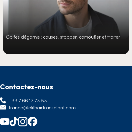
Golfes dégarnis : causes, stopper, camoufler et traiter
Contactez-nous
+33 7 66 17 73 53
france@elithairtransplant.com