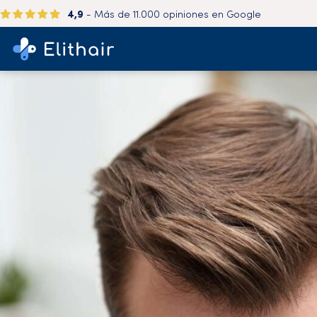
4,9
- Más de 11.000 opiniones en Google