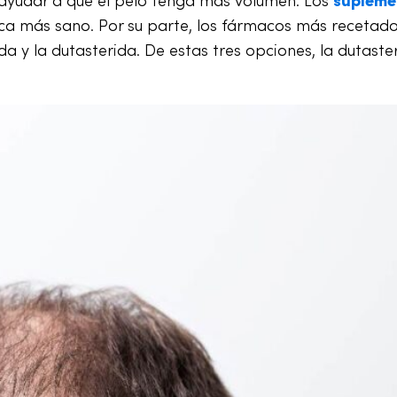
ca más sano. Por su parte, los fármacos más recetad
ida y la dutasterida. De estas tres opciones, la dutaste