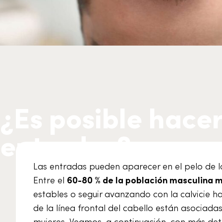
¿Es posible hacer
entradas?
Las entradas pueden aparecer en el pelo de 
Entre el
60-80 % de la población masculina 
estables o seguir avanzando con la calvicie ha
de la línea frontal del cabello están asociada
mujeres. Veamos, a continuación, con más det