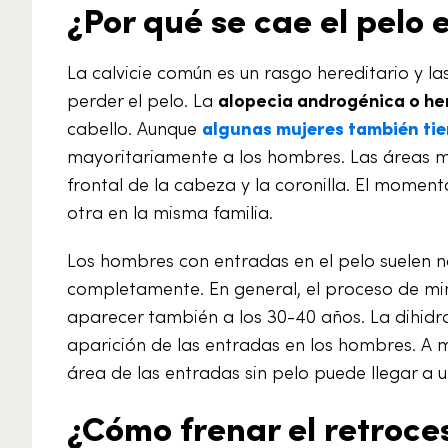
¿Por qué se cae el pelo 
La calvicie común es un rasgo hereditario y 
perder el pelo. La
alopecia androgénica o he
cabello. Aunque
algunas mujeres también tie
mayoritariamente a los hombres. Las áreas má
frontal de la cabeza y la coronilla. El moment
otra en la misma familia.
Los hombres con entradas en el pelo suelen 
completamente. En general, el proceso de mi
aparecer también a los 30-40 años. La dihidr
aparición de las entradas en los hombres. A 
área de las entradas sin pelo puede llegar a un
¿Cómo frenar el retroces