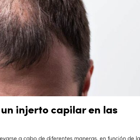
n injerto capilar en las
levarse a cabo de diferentes maneras, en función de l