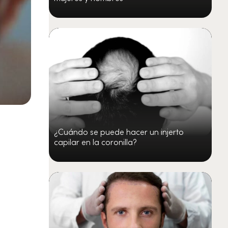
¿Cuándo se puede hacer un injerto
capilar en la coronilla?