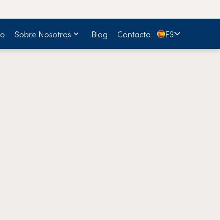
🇪🇸
io
Sobre Nosotros
Blog
Contacto
ES