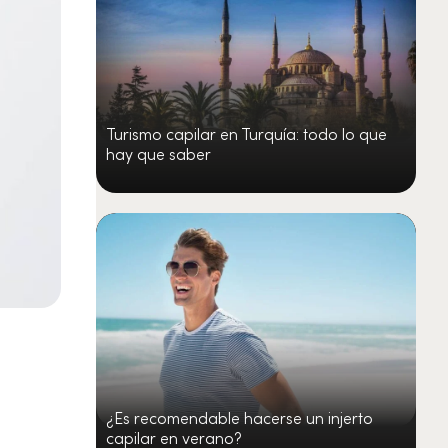
Turismo capilar en Turquía: todo lo que
hay que saber
¿Es recomendable hacerse un injerto
capilar en verano?
a