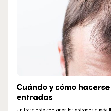
Cuándo y cómo hacerse u
entradas
Un trasplante capilar en las entradas puede l