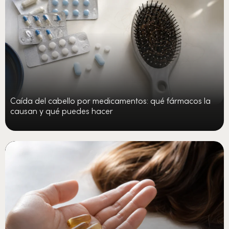
Caída del cabello por medicamentos: qué fármacos la
causan y qué puedes hacer