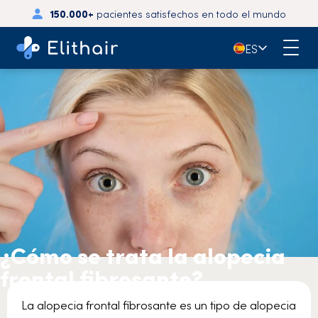
150.000+
pacientes satisfechos en todo el mundo
🇪🇸
ES
¿Cómo se trata la alopecia
frontal fibrosante?
La alopecia frontal fibrosante es un tipo de alopecia