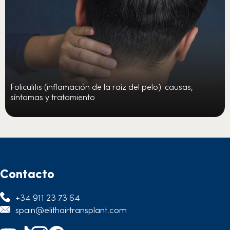
Foliculitis (inflamación de la raíz del pelo): causas,
síntomas y tratamiento
Contacto
+34 911 23 73 64
spain@elithairtransplant.com