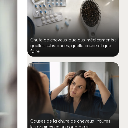
Chute de cheveux due aux médicaments :
quelles substances, quelle cause et que
faire
Causes de la chute de cheveux : toutes
les origines en un coup d’œil