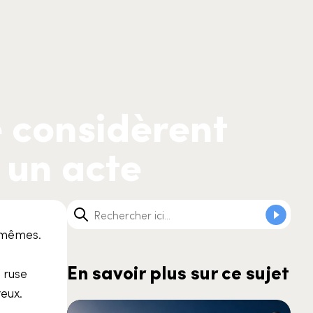
 considèrent
 un acte
-mêmes.
En savoir plus sur ce sujet
 ruse
eux.