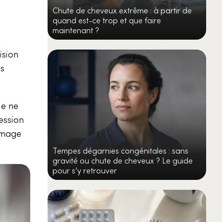
Chute de cheveux extrême : à partir de
quand est-ce trop et que faire
maintenant ?
ision
is
Je ne
ession
’image
Tempes dégarnies congénitales : sans
gravité ou chute de cheveux ? Le guide
pour s’y retrouver