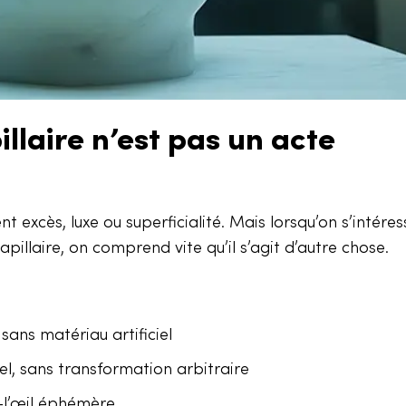
llaire n’est pas un acte
t excès, luxe ou superficialité. Mais lorsqu’on s’intére
illaire, on comprend vite qu’il s’agit d’autre chose.
 sans matériau artificiel
rel, sans transformation arbitraire
à-l’œil éphémère