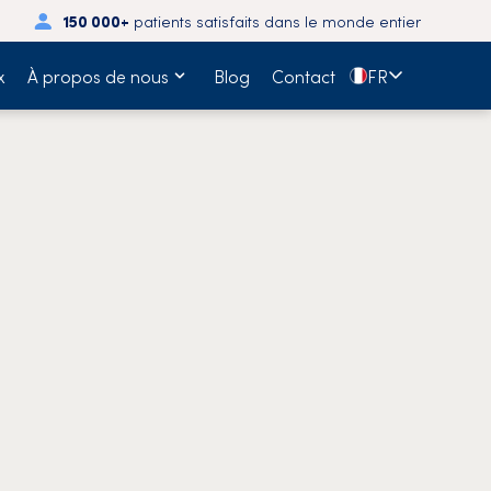
150 000+
patients satisfaits dans le monde entier
🇫🇷
x
À propos de nous
Blog
Contact
FR