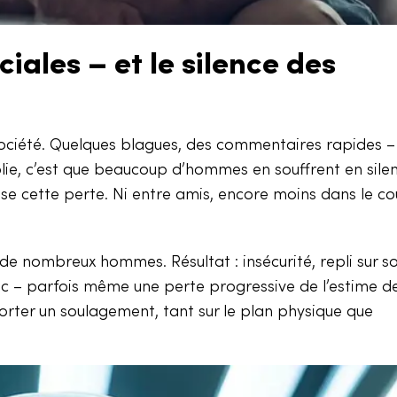
iales – et le silence des
société. Quelques blagues, des commentaires rapides – 
lie, c’est que beaucoup d’hommes en souffrent en silenc
se cette perte. Ni entre amis, encore moins dans le co
 nombreux hommes. Résultat : insécurité, repli sur soi
ic – parfois même une perte progressive de l’estime de
rter un soulagement, tant sur le plan physique que