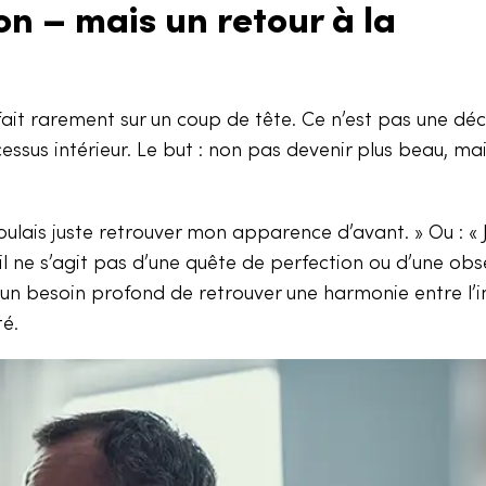
on – mais un retour à la
ait rarement sur un coup de tête. Ce n’est pas une déc
essus intérieur. Le but : non pas devenir plus beau, ma
ulais juste retrouver mon apparence d’avant. » Ou : « 
il ne s’agit pas d’une quête de perfection ou d’une obs
D’un besoin profond de retrouver une harmonie entre l
té.