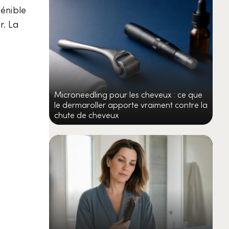
énible
r. La
Microneedling pour les cheveux : ce que
le dermaroller apporte vraiment contre la
chute de cheveux