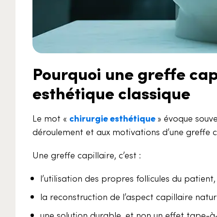
Pourquoi une greffe capi
esthétique classique
Le mot «
chirurgie esthétique
» évoque souven
déroulement et aux motivations d’une greffe cap
Une greffe capillaire, c’est :
l’utilisation des propres follicules du patient,
la reconstruction de l’aspect capillaire natu
une solution durable, et non un effet tape-