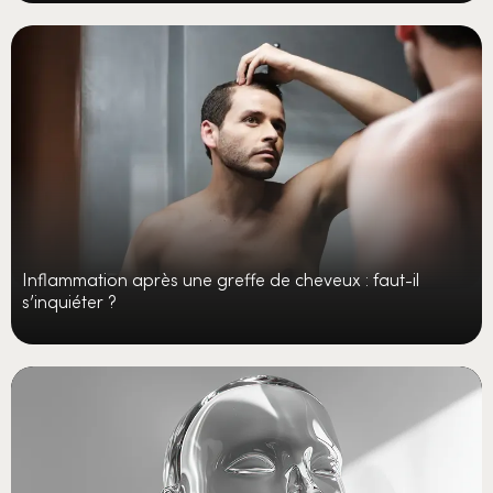
Inflammation après une greffe de cheveux : faut-il
s’inquiéter ?