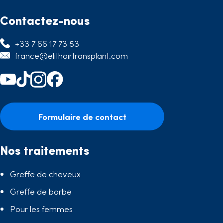
Contactez-nous
+33 7 66 17 73 53
france@elithairtransplant.com
Formulaire de contact
Nos traitements
Greffe de cheveux
Greffe de barbe
Pour les femmes