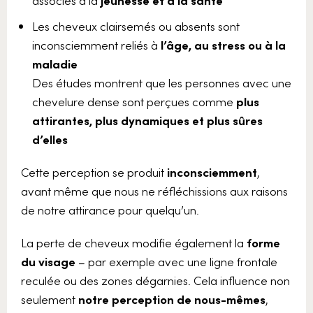
Les cheveux clairsemés ou absents sont
inconsciemment reliés à
l’âge, au stress ou à la
maladie
Des études montrent que les personnes avec une
chevelure dense sont perçues comme
plus
attirantes, plus dynamiques et plus sûres
d’elles
Cette perception se produit
inconsciemment
,
avant même que nous ne réfléchissions aux raisons
de notre attirance pour quelqu’un.
La perte de cheveux modifie également la
forme
du visage
– par exemple avec une ligne frontale
reculée ou des zones dégarnies. Cela influence non
seulement
notre perception de nous-mêmes
,