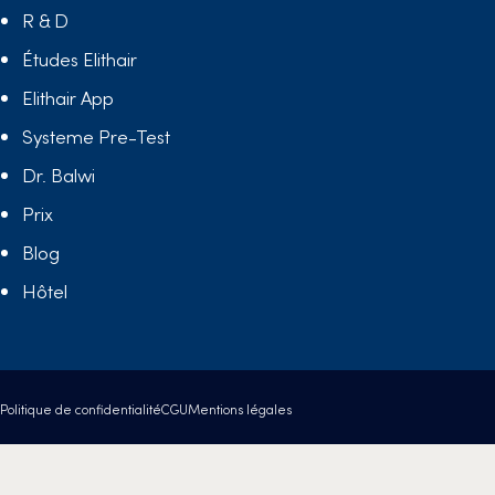
R & D
Études Elithair
Elithair App
Systeme Pre-Test
Dr. Balwi
Prix
Blog
Hôtel
Politique de confidentialité
CGU
Mentions légales