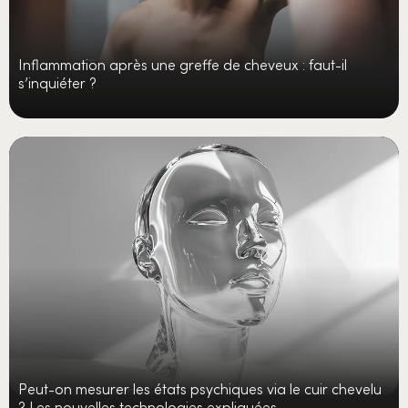
Inflammation après une greffe de cheveux : faut-il
s’inquiéter ?
Peut-on mesurer les états psychiques via le cuir chevelu
? Les nouvelles technologies expliquées