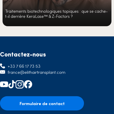
Traitements biotechnologiques topiques : que se cache-
t-il derrière KeraLase™ & Z-Factors ?
Contactez-nous
+33 7 66 17 73 53
france@elithairtransplant.com
Formulaire de contact