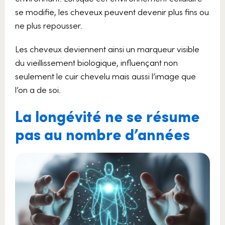
se modifie, les cheveux peuvent devenir plus fins ou
ne plus repousser.
Les cheveux deviennent ainsi un marqueur visible
du vieillissement biologique, influençant non
seulement le cuir chevelu mais aussi l’image que
l’on a de soi.
La longévité ne se résume
pas au nombre d’années