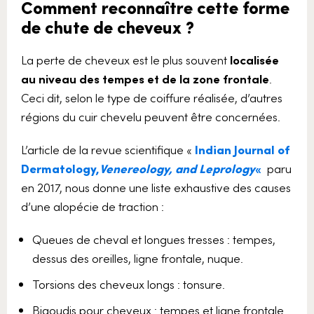
Comment reconnaître cette forme
de chute de cheveux ?
La perte de cheveux est le plus souvent
localisée
au niveau des tempes et de la zone frontale
.
Ceci dit, selon le type de coiffure réalisée, d’autres
régions du cuir chevelu peuvent être concernées.
L’article de la revue scientifique «
Indian Journal of
Dermatology,
Venereology, and Leprology
«
paru
en 2017, nous donne une liste exhaustive des causes
d’une alopécie de traction :
Queues de cheval et longues tresses : tempes,
dessus des oreilles, ligne frontale, nuque.
Torsions des cheveux longs : tonsure.
Bigoudis pour cheveux : tempes et ligne frontale.