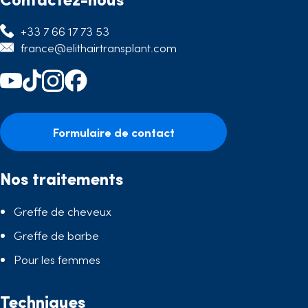
+33 7 66 17 73 53
france@elithairtransplant.com
Formulaire de contact
Nos traitements
Greffe de cheveux
Greffe de barbe
Pour les femmes
Techniques