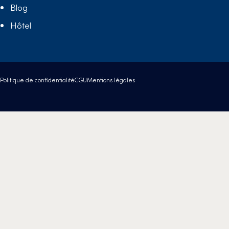
Blog
Hôtel
Politique de confidentialité
CGU
Mentions légales