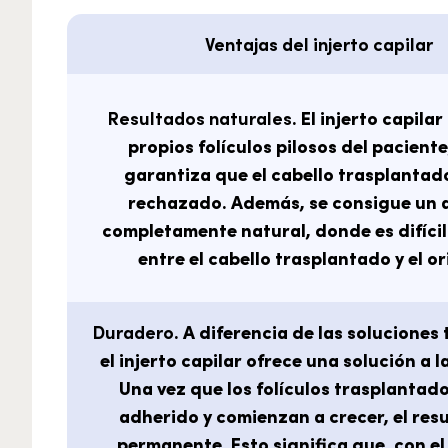
Ventajas del injerto capilar
Resultados naturales
. El injerto capilar
propios folículos pilosos del paciente
garantiza que el cabello trasplantad
rechazado. Además, se consigue un 
completamente natural, donde es difícil
entre el cabello trasplantado y el or
Duradero
. A diferencia de las soluciones
el injerto capilar ofrece una solución a l
Una vez que los folículos trasplantad
adherido y comienzan a crecer, el res
permanente. Esto significa que, con e