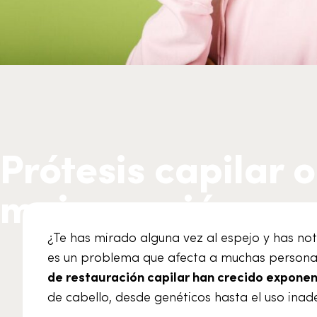
Prótesis capilar o
mejor opción par
¿Te has mirado alguna vez al espejo y has no
es un problema que afecta a muchas personas
de restauración capilar han crecido expone
de cabello, desde genéticos hasta el uso ina