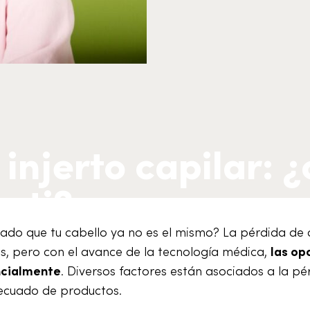
 injerto capilar: ¿
a ti?
tado que tu cabello ya no es el mismo? La pérdida de 
, pero con el avance de la tecnología médica,
las op
ncialmente
. Diversos factores están asociados a la pé
decuado de productos.