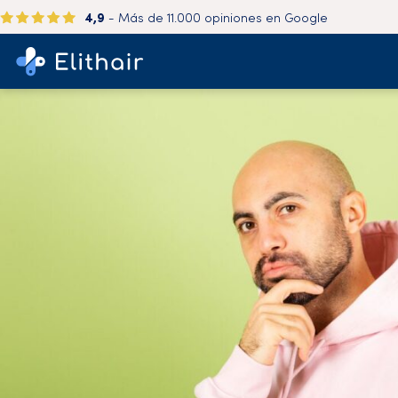
4,9
- Más de 11.000 opiniones en Google