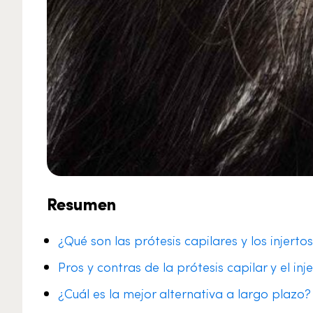
Resumen
¿Qué son las prótesis capilares y los injerto
Pros y contras de la prótesis capilar y el inj
¿Cuál es la mejor alternativa a largo plazo?