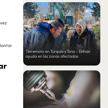
 vez
lantar
Terremoto en Turquía y Siria – Elithair
ayuda en las zonas afectadas
ar