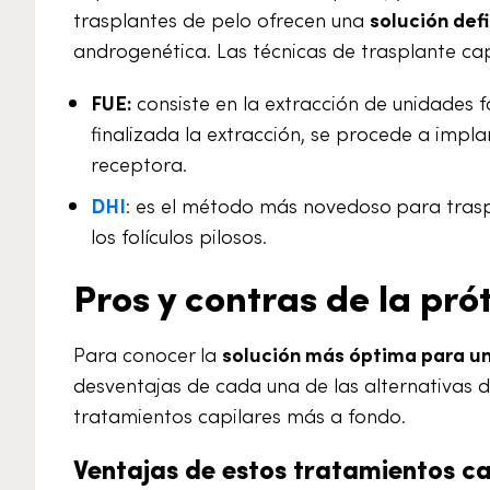
trasplantes de pelo ofrecen una
solución defi
androgenética. Las técnicas de trasplante cap
FUE:
consiste en la extracción de unidades f
finalizada la extracción, se procede a impla
receptora.
DHI
: es el método más novedoso
para trasp
los folículos pilosos.
Pros y contras de la prót
Para conocer la
solución más óptima para u
desventajas de cada una de las alternativas d
tratamientos capilares más a fondo.
Ventajas de estos tratamientos ca