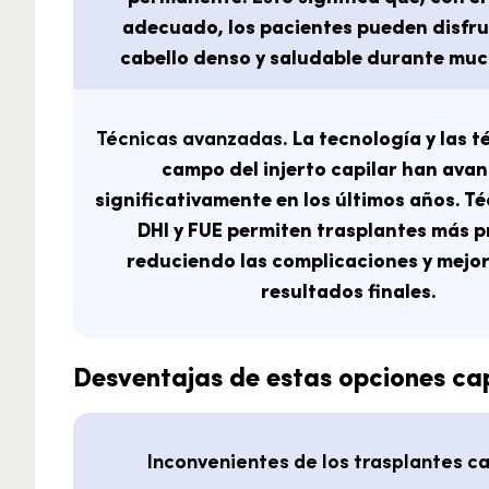
adecuado, los pacientes pueden disfru
cabello denso y saludable durante muc
Técnicas avanzadas
. La tecnología y las t
campo del injerto capilar han ava
significativamente en los últimos años. T
DHI y FUE permiten trasplantes más p
reduciendo las complicaciones y mejo
resultados finales.
Desventajas de estas opciones cap
Inconvenientes de los trasplantes ca