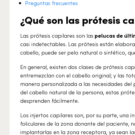
Preguntas frecuentes
¿Qué son las prótesis cap
Las prótesis capilares son las
pelucas de últ
casi indetectables. Las prótesis están elabora
cabello, puede ser pelo natural o sintético, qu
En general, existen dos clases de prótesis cap
entremezclan con el cabello original; y las to
manera personalizada a las necesidades del p
del cabello natural de la persona, estas próte
desprenden fácilmente.
Los injertos capilares son, por su parte, una i
foliculares de la zona donante del paciente,
implantarlas en la zona receptora, ya sean las 