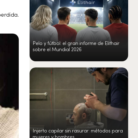
perdida.
Pelo y fútbol: el gran informe de Elithair
sobre el Mundial 2026
Injerto capilar sin rasurar: métodos para
mujeres y hombres