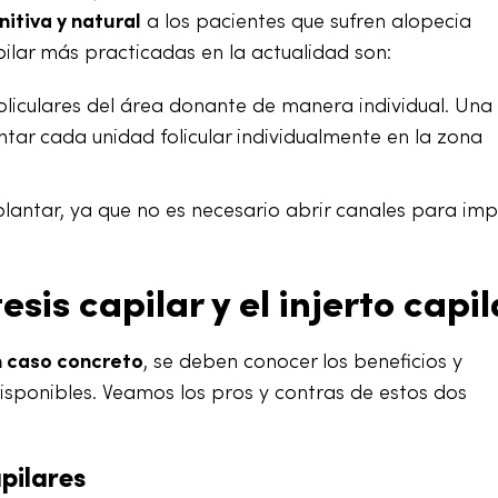
nitiva y natural
a los pacientes que sufren alopecia
ilar más practicadas en la actualidad son:
oliculares del área donante de manera individual. Una
ntar cada unidad folicular individualmente en la zona
lantar, ya que no es necesario abrir canales para imp
esis capilar y el injerto capil
n caso concreto
, se deben conocer los beneficios y
isponibles. Veamos los pros y contras de estos dos
pilares