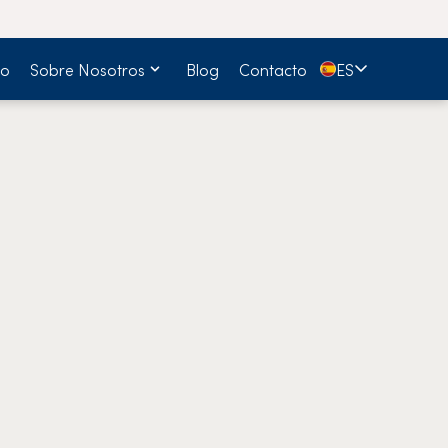
🇪🇸
io
Sobre Nosotros
Blog
Contacto
ES