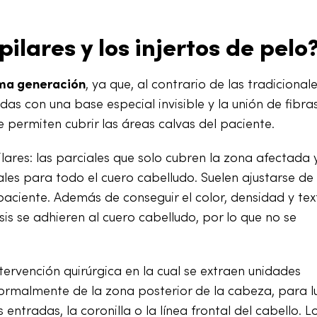
ilares y los injertos de pelo
ima generación
, ya que, al contrario de las tradicional
das con una base especial invisible y la unión de fibra
e permiten cubrir las áreas calvas del paciente.
ilares: las parciales que solo cubren la zona afectada 
tales para todo el cuero cabelludo. Suelen ajustarse de
aciente. Además de conseguir el color, densidad y tex
sis se adhieren al cuero cabelludo, por lo que no se
ntervención quirúrgica en la cual se extraen unidades
 normalmente de la zona posterior de la cabeza, para 
entradas, la coronilla o la línea frontal del cabello. L