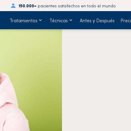
150.000+
pacientes satisfechos en todo el mundo
Tratamientos
Técnicas
Antes y Después
Prec