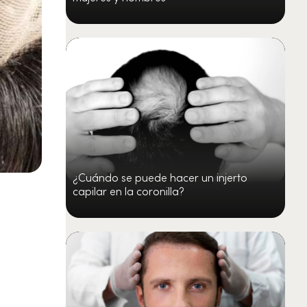
¿Cuándo se puede hacer un injerto
capilar en la coronilla?