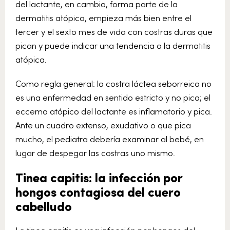
del lactante, en cambio, forma parte de la
dermatitis atópica, empieza más bien entre el
tercer y el sexto mes de vida con costras duras que
pican y puede indicar una tendencia a la dermatitis
atópica.
Como regla general: la costra láctea seborreica no
es una enfermedad en sentido estricto y no pica; el
eccema atópico del lactante es inflamatorio y pica.
Ante un cuadro extenso, exudativo o que pica
mucho, el pediatra debería examinar al bebé, en
lugar de despegar las costras uno mismo.
Tinea capitis: la infección por
hongos contagiosa del cuero
cabelludo
La tinea capitis es una infección por hongos del