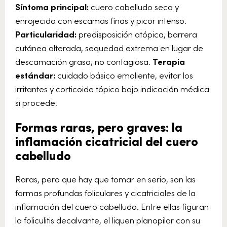
Síntoma principal:
cuero cabelludo seco y
enrojecido con escamas finas y picor intenso.
Particularidad:
predisposición atópica, barrera
cutánea alterada, sequedad extrema en lugar de
descamación grasa; no contagiosa.
Terapia
estándar:
cuidado básico emoliente, evitar los
irritantes y corticoide tópico bajo indicación médica
si procede.
Formas raras, pero graves: la
inflamación cicatricial del cuero
cabelludo
Raras, pero que hay que tomar en serio, son las
formas profundas foliculares y cicatriciales de la
inflamación del cuero cabelludo. Entre ellas figuran
la foliculitis decalvante, el liquen planopilar con su