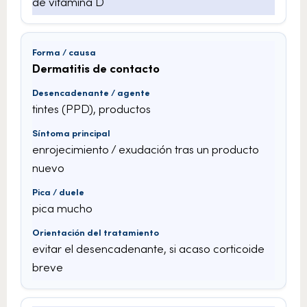
de vitamina D
Dermatitis de contacto
tintes (PPD), productos
enrojecimiento / exudación tras un producto
nuevo
pica mucho
evitar el desencadenante, si acaso corticoide
breve