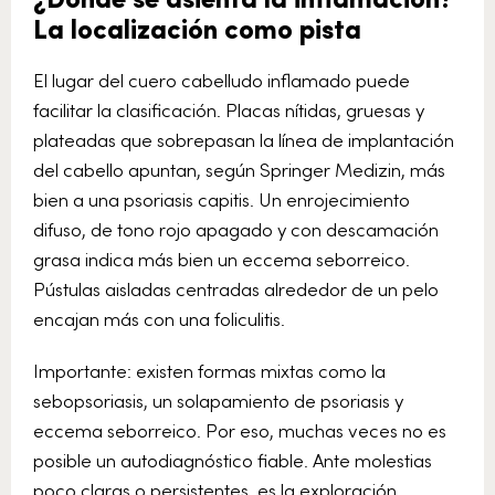
La localización como pista
El lugar del cuero cabelludo inflamado puede
facilitar la clasificación. Placas nítidas, gruesas y
plateadas que sobrepasan la línea de implantación
del cabello apuntan, según Springer Medizin, más
bien a una psoriasis capitis. Un enrojecimiento
difuso, de tono rojo apagado y con descamación
grasa indica más bien un eccema seborreico.
Pústulas aisladas centradas alrededor de un pelo
encajan más con una foliculitis.
Importante: existen formas mixtas como la
sebopsoriasis, un solapamiento de psoriasis y
eccema seborreico. Por eso, muchas veces no es
posible un autodiagnóstico fiable. Ante molestias
poco claras o persistentes, es la exploración