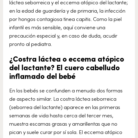
láctea seborreica y el eccema atópico del lactante;
en la edad de guardería y de primaria, la infección
por hongos contagiosa tinea capitis. Como la piel
infantil es más sensible, aquí conviene una
precaución especial y, en caso de duda, acudir
pronto al pediatra.
¿Costra láctea o eccema atópico
del lactante? El cuero cabelludo
inflamado del bebé
En los bebés se confunden a menudo dos formas
de aspecto similar. La costra láctea seborreica
(seborrea del lactante) aparece en las primeras
semanas de vida hasta cerca del tercer mes,
muestra escamas grasas y amarillentas que no
pican y suele curar por sí sola. El eccema atópico