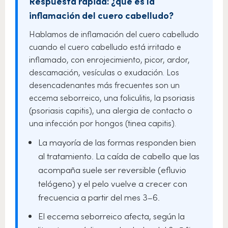
Respuesta rápida: ¿qué es la
inflamación del cuero cabelludo?
Hablamos de inflamación del cuero cabelludo
cuando el cuero cabelludo está irritado e
inflamado, con enrojecimiento, picor, ardor,
descamación, vesículas o exudación. Los
desencadenantes más frecuentes son un
eccema seborreico, una foliculitis, la psoriasis
(psoriasis capitis), una alergia de contacto o
una infección por hongos (tinea capitis).
La mayoría de las formas responden bien
al tratamiento. La caída de cabello que las
acompaña suele ser reversible (efluvio
telógeno) y el pelo vuelve a crecer con
frecuencia a partir del mes 3–6.
El eccema seborreico afecta, según la