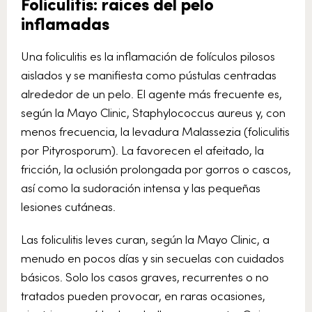
Foliculitis: raíces del pelo
inflamadas
Una foliculitis es la inflamación de folículos pilosos
aislados y se manifiesta como pústulas centradas
alrededor de un pelo. El agente más frecuente es,
según la Mayo Clinic, Staphylococcus aureus y, con
menos frecuencia, la levadura Malassezia (foliculitis
por Pityrosporum). La favorecen el afeitado, la
fricción, la oclusión prolongada por gorros o cascos,
así como la sudoración intensa y las pequeñas
lesiones cutáneas.
Las foliculitis leves curan, según la Mayo Clinic, a
menudo en pocos días y sin secuelas con cuidados
básicos. Solo los casos graves, recurrentes o no
tratados pueden provocar, en raras ocasiones,