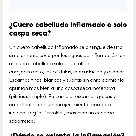
¿Cuero cabelludo inflamado o solo
caspa seca?
Un cuero cabelludo inflamado se distingue de uno
simplemente seco por los signos de inflamación: en
un cuero cabelludo solo seco faltan el
enrojecimiento, las pústulas, la exudación y el dolor.
Escamas finas, blancas y sueltas sin enrojecimiento
apuntan más bien a una caspa seca inofensiva
(pitiriasis simple). En cambio, escamas grasas y
amarillentas con un enrojecimiento marcado
indican, según DermNet, más bien un eccema
seborreico.
¿Dónde se asienta la inflamación?