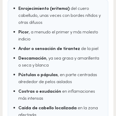
Enrojecimiento (eritema)
del cuero
cabelludo, unas veces con bordes nítidos y
otras difusos
Picor
, a menudo el primer y más molesto
indicio
Ardor o sensación de tirantez
de la piel
Descamación
, ya sea grasa y amarillenta
o seca y blanca
Pústulas o pápulas
, en parte centradas
alrededor de pelos aislados
Costras o exudación
en inflamaciones
más intensas
Caída de cabello localizada
en la zona
afectada