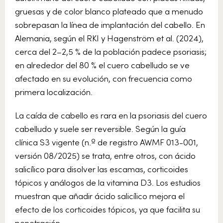
gruesas y de color blanco plateado que a menudo
sobrepasan la línea de implantación del cabello. En
Alemania, según el RKI y Hagenström et al. (2024),
cerca del 2–2,5 % de la población padece psoriasis;
en alrededor del 80 % el cuero cabelludo se ve
afectado en su evolución, con frecuencia como
primera localización.
La caída de cabello es rara en la psoriasis del cuero
cabelludo y suele ser reversible. Según la guía
clínica S3 vigente (n.º de registro AWMF 013-001,
versión 08/2025) se trata, entre otros, con ácido
salicílico para disolver las escamas, corticoides
tópicos y análogos de la vitamina D3. Los estudios
muestran que añadir ácido salicílico mejora el
efecto de los corticoides tópicos, ya que facilita su
penetración.