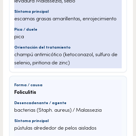
levadura Malassezia, sebo
escamas grasas amarillentas, enrojecimiento
pica
champú antimicótico (ketoconazol, sulfuro de
selenio, piritiona de zinc)
Foliculitis
bacterias (Staph. aureus) / Malassezia
pústulas alrededor de pelos aislados