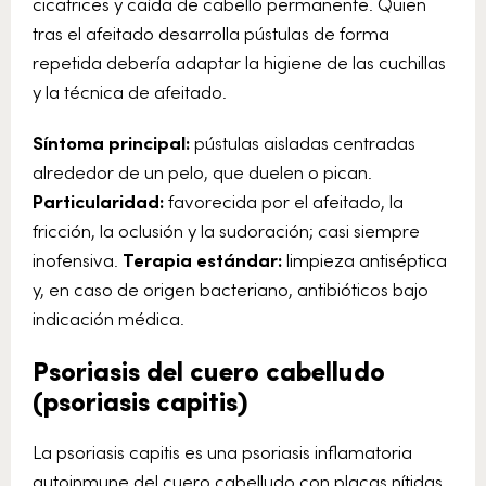
cicatrices y caída de cabello permanente. Quien
tras el afeitado desarrolla pústulas de forma
repetida debería adaptar la higiene de las cuchillas
y la técnica de afeitado.
Síntoma principal:
pústulas aisladas centradas
alrededor de un pelo, que duelen o pican.
Particularidad:
favorecida por el afeitado, la
fricción, la oclusión y la sudoración; casi siempre
inofensiva.
Terapia estándar:
limpieza antiséptica
y, en caso de origen bacteriano, antibióticos bajo
indicación médica.
Psoriasis del cuero cabelludo
(psoriasis capitis)
La psoriasis capitis es una psoriasis inflamatoria
autoinmune del cuero cabelludo con placas nítidas,