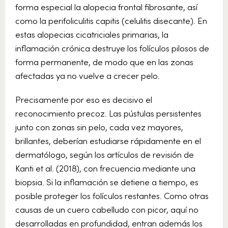
forma especial la alopecia frontal fibrosante, así
como la perifoliculitis capitis (celulitis disecante). En
estas alopecias cicatriciales primarias, la
inflamación crónica destruye los folículos pilosos de
forma permanente, de modo que en las zonas
afectadas ya no vuelve a crecer pelo.
Precisamente por eso es decisivo el
reconocimiento precoz. Las pústulas persistentes
junto con zonas sin pelo, cada vez mayores,
brillantes, deberían estudiarse rápidamente en el
dermatólogo, según los artículos de revisión de
Kanti et al. (2018), con frecuencia mediante una
biopsia. Si la inflamación se detiene a tiempo, es
posible proteger los folículos restantes. Como otras
causas de un cuero cabelludo con picor, aquí no
desarrolladas en profundidad, entran además los