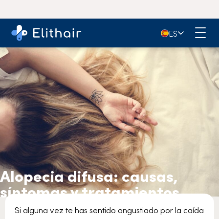
🇪🇸
ES
Alopecia difusa: causas,
síntomas y tratamientos
Si alguna vez te has sentido angustiado por la caída