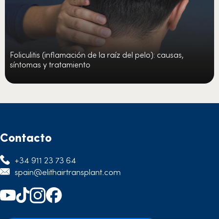
Foliculitis (inflamación de la raíz del pelo): causas,
síntomas y tratamiento
Contacto
+34 911 23 73 64
spain@elithairtransplant.com