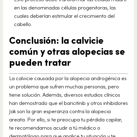
en las denominadas células progenitoras, las
cuales deberían estimular el crecimiento del
cabello.
Conclusión: la calvicie
común y otras alopecias se
pueden tratar
La calvicie causada por la alopecia androgénica es
un problema que sufren muchas personas, pero
tiene solución. Además, diversos estudios clínicos
han demostrado que el
baricitinib y otros inhibidores
Jak son la gran esperanza contra la alopecia
areata. Por ello, si te preocupa tu pérdida capilar,
te recomendamos acudir a tú médico o
dermatólogo para que analice tu situación y te