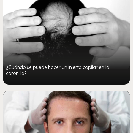
¿Cuándo se puede hacer un injerto capilar en la
coronilla?