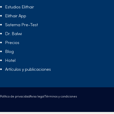
Estudios Elithair
Elithair App
Sistema Pre-Test
Dr. Balwi
Precios
Blog
Hotel
Artículos y publicaciones
Política de privacidad
Aviso legal
Términos y condiciones