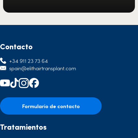
Contacto
+34 911 23 73 64
spain@elithairtransplant.com
Formulario de contacto
Tratamientos