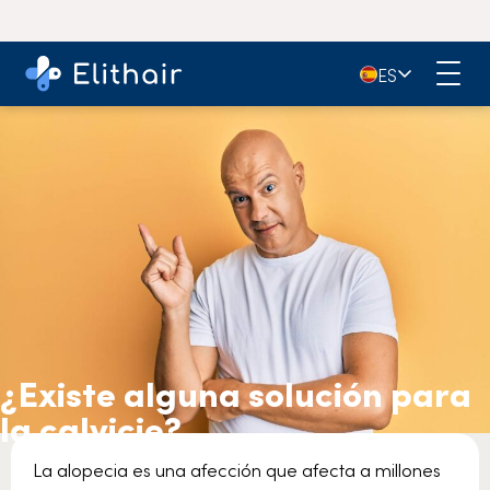
🇪🇸
ES
¿Existe alguna solución para
la calvicie?
La alopecia es una afección que afecta a millones