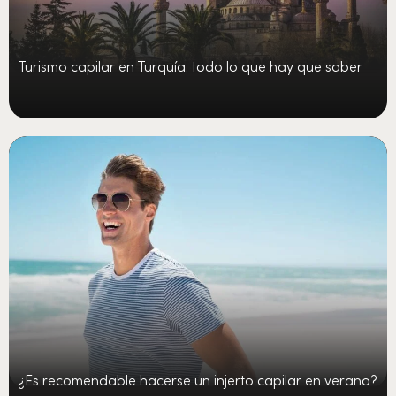
Turismo capilar en Turquía: todo lo que hay que saber
¿Es recomendable hacerse un injerto capilar en verano?