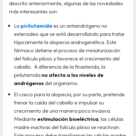
descrito anteriormente, algunas de las novedades
más interesantes son:
La
pirilutamida
es un antiandrógeno no
esteroideo que se está desarrollando para tratar
tópicamente la alopecia androgenética. Este
fármaco detiene el proceso de miniaturización
del folículo piloso y favorece el crecimiento del
cabello. A diferencia de la finasterida, la
pirilutamida
no afecta a los niveles de
andrógenos
del organismo.
El casco para la alopecia, por su parte, pretende
frenar la caída del cabello e impulsar su
crecimiento de una manera poco invasiva.
Mediante
estimulación bioeléctrica
, las células
madre inactivas del folículo piloso se reactivan.
Este proceso debe transformar las células madre