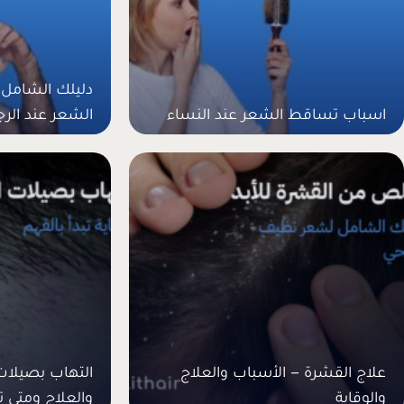
دليلك الشامل
اسباب تساقط الشعر عند النساء
الشعر عند الرج
علاج القشرة – الأسباب والعلاج
التهاب بصيلات
والوقاية
والعلاج ومتى ت