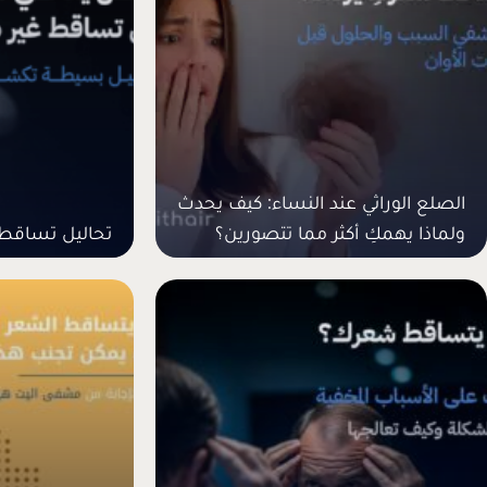
الصلع الوراثي عند النساء: كيف يحدث
ولماذا يهمكِ أكثر مما تتصورين؟
تحاليل تساقط 