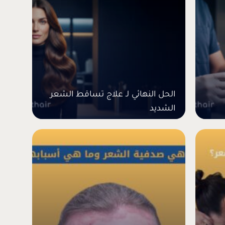
الحل النهائي لـ علاج تساقط الشعر
الشديد