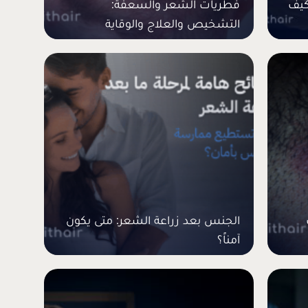
كيف
فطريات الشعر والسعفة:
التشخيص والعلاج والوقاية
الجنس بعد زراعة الشعر: متى يكون
آمناً؟