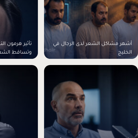
أشهر مشاكل الشعر لدى الرجال في
تأثير هرمون ا
الخليج
وتساقط الشع