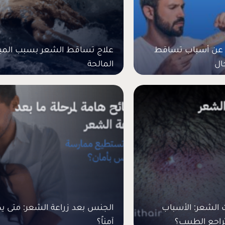
 عن أسباب تساقط
علاج تساقط الشعر بسبب الميا
ال
المالحة
 الشعر: الأسباب
الجنس بعد زراعة الشعر: متى ي
راجع الطبيب؟
آمناً؟