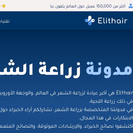
أكثر من 150,000 عميل حول العالم يثقون بنا
تقنيا
مدونة
زراعة الشع
Elithair هي أكبر عيادة لزراعة الشعر في العالم، والوجهة الأ
في ذلك زراعة اللحية.
في مدونتنا المتخصصة بزراعة الشعر، نشارككم آراء الخبراء حو
الابتكارات في هذا المجال.
اكتشفوا نصائح الخبراء، والإرشادات الموثوقة، والنصائح المت