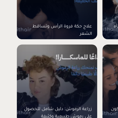
ه
علاج حكة فروة الرأس وتساقط
الشعر
كون
زراعة الرموش: دليل شامل للحصول
على رموش طبيعية وكثيفة