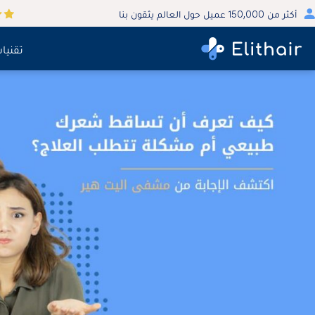
أكثر من 150,000 عميل حول العالم يثقون بنا
تقنيا