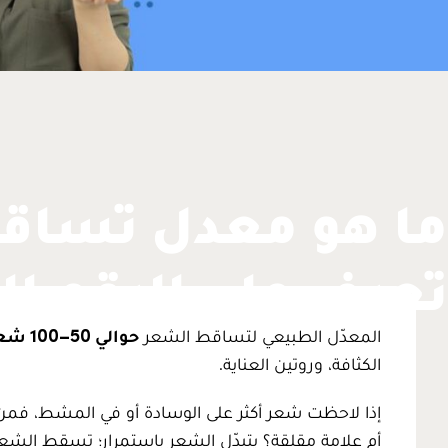
ما هو معدل تساقط
تعرف على الرقم ا
المعدّل الطبيعي لتساقط الشعر
حوالي 50–100 شعرة يومياً
الكثافة، وروتين العناية.
إذا لاحظت شعر أكثر على الوسادة أو في المشط، فم
أم علامة مقلقة؟ يتبدّل الشعر باستمرار؛ تسقط الشعرا