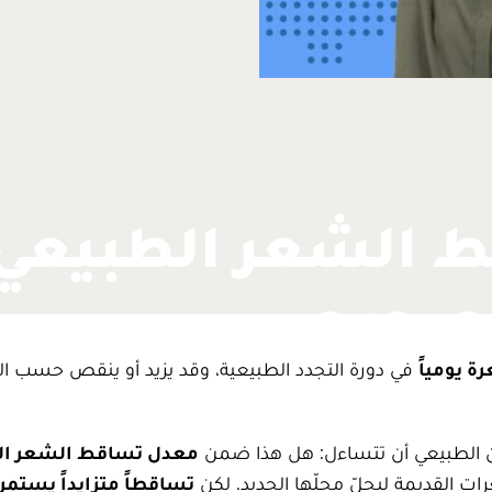
 الشعر الطبيعي 
لصحيح
في دورة التجدد الطبيعية، وقد يزيد أو ينقص حسب ال
ن الطبيعي أن تتساءل: هل هذا ضمن
معدل تساقط الشعر ال
ت القديمة ليحلّ محلّها الجديد. لكن
تساقطاً متزايداً يستمر 