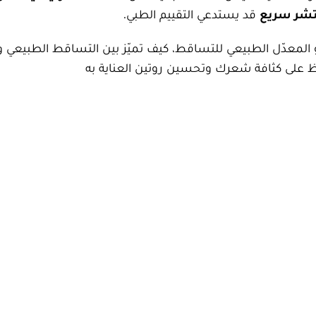
نتشر سريع
قد يستدعي التقييم الطبي.
لمعدّل الطبيعي للتساقط، كيف تميّز بين التساقط الطبيعي و
اظ على كثافة شعرك وتحسين روتين العناية به