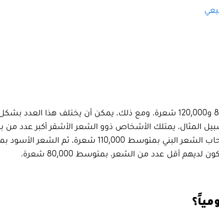
بيعي
يتراوح عدد الشعر في رأس الشخص البالغ بين 80,000 و120,000 شعرة. ومع ذلك، يمكن أن يختلف هذا العدد ب
ى سبيل المثال، يمتلك الأشخاص ذوو الشعر الأشقر أكبر عدد من 
ياً؟