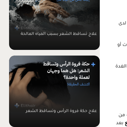
 لدى
علاج تساقط الشعر بسبب المياه المالحة
ت أو
الغدة
علاج حكة فروة الرأس وتساقط الشعر
 من
بعد