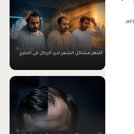
غير
أشهر مشاكل الشعر لدى الرجال في الخليج
تأثير هرمون التستوسترون على نمو وتساقط