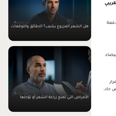
قريبي
دفعة
هل الشعر المزروع يشيب؟ الحقائق والتوقعات
بيضاء
رار
 حاد،
الأمراض التي تمنع زراعة الشعر أو تؤجلها