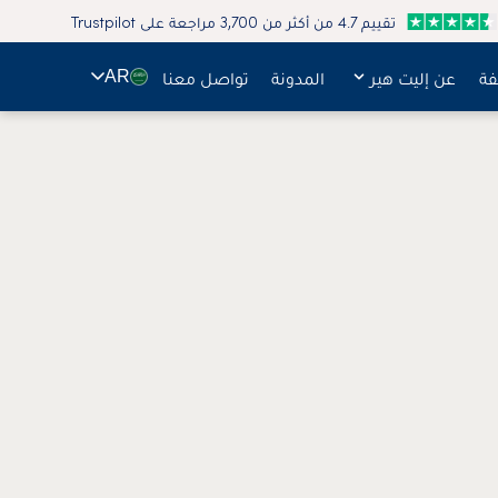
تقييم 4.7 من أكثر من 3,700 مراجعة على Trustpilot
🇸🇦
فة
عن إليت هير
المدونة
تواصل معنا
AR