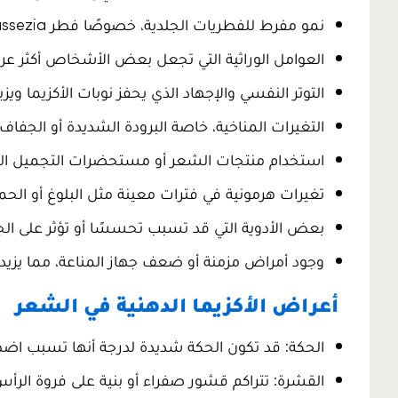
نمو مفرط للفطريات الجلدية، خصوصًا فطر Malassezia الذي يتغذى على الزيوت الموجودة في فروة الرأس.
العوامل الوراثية التي تجعل بعض الأشخاص أكثر عرض
التوتر النفسي والإجهاد الذي يحفز نوبات الأكزيما وي
التغيرات المناخية، خاصة البرودة الشديدة أو الجفاف، 
استخدام منتجات الشعر أو مستحضرات التجميل الثق
تغيرات هرمونية في فترات معينة مثل البلوغ أو الحمل
بعض الأدوية التي قد تسبب تحسسًا أو تؤثر على الجل
وجود أمراض مزمنة أو ضعف جهاز المناعة، مما يزيد من
أعراض الأكزيما الدهنية في الشعر
الحكة: قد تكون الحكة شديدة لدرجة أنها تسبب اضطر
القشرة: تتراكم قشور صفراء أو بنية على فروة الرأ