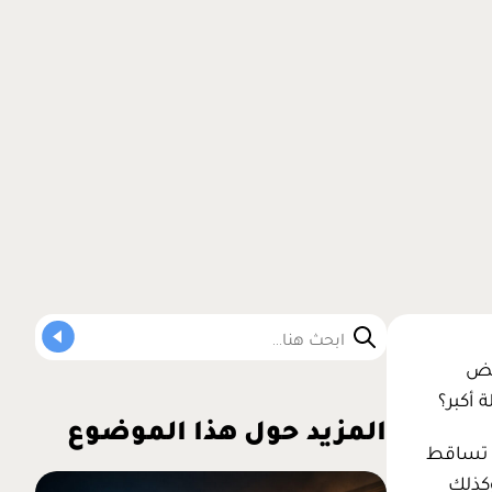
عض
 أكبر؟
المزيد حول هذا الموضوع
ى تساقط
وكذلك