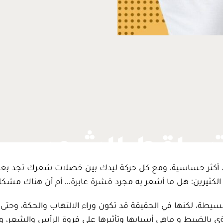
وتساقط الشعر
، أكثر حساسية، ومع كل حركة ليدك بين خصلات شعرك تجد ب
الكثيرين: هل ما أشعر به مجرد قشرة عابرة… أم أن هناك مشكلة
ة بسيطة، لكنها في الحقيقة قد تكون وراء الالتهاب والحكة، وحت
ي بالضبط و ماهي أسبابها وتأثيرها على فروة الرأس والشعر، 