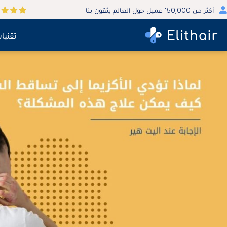
أكثر من 150,000 عميل حول العالم يثقون بنا
تقنيا