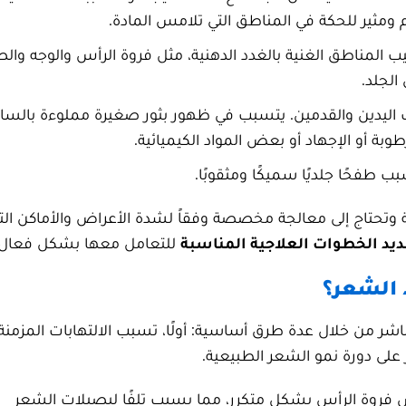
 ومثير للحكة في المناطق التي تلامس المادة.
يب المناطق الغنية بالغدد الدهنية، مثل فروة الرأس والوجه والص
الجلد.
ب اليدين والقدمين. يتسبب في ظهور بثور صغيرة مملوءة بالسا
وبة أو الإجهاد أو بعض المواد الكيميائية.
ب طفحًا جلديًا سميكًا ومثقوبًا.
فة وتحتاج إلى معالجة مخصصة وفقاً لشدة الأعراض والأماكن ال
ديد الخطوات العلاجية المناسبة
للتعامل معها بشكل فعال.
 الشعر؟
ر من خلال عدة طرق أساسية: أولًا، تسبب الالتهابات المزمنة
ر على دورة نمو الشعر الطبيعية.
خدش فروة الرأس بشكل متكرر، مما يسبب تلفًا لبصيلات الشعر