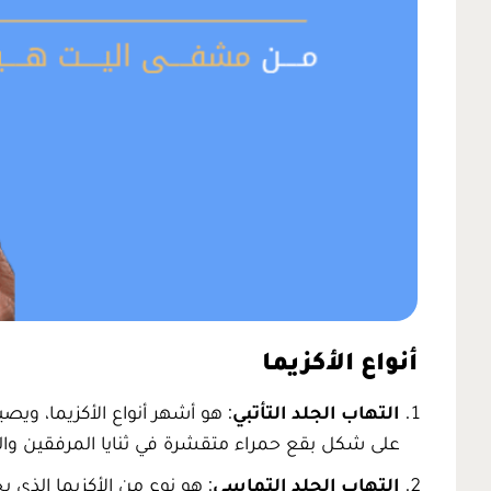
أنواع الأكزيما
التهاب الجلد التأتبي
: هو أشهر أنواع الأكزيما، وي
على شكل بقع حمراء متقشرة في ثنايا المرفقين والر
التهاب الجلد التماسي
: هو نوع من الأكزيما الذي