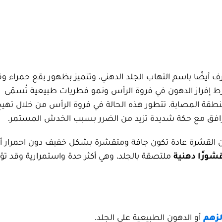
ف أيضًا باسم التهاب الجلد الدهني، وتتميز بظهور بقع حمراء 
رط إفراز الدهون في فروة الرأس ونمو فطريات طبيعية تُسمّى
لمنطقة المصابة. تتطور هذه الحالة في فروة الرأس من خلال تهيج
تترافق مع حكة شديدة تزيد من الضرر بسبب الخدش المستمر.
أن القشرة عادة تكون جافة ومتقشرة بشكل خفيف دون احمرار أ
قشورًا دهنية
ملتصقة بالجلد، وهي أكثر حدة واستمرارية وقد تؤد
لزهم
أو الدهون الطبيعية على الجلد.