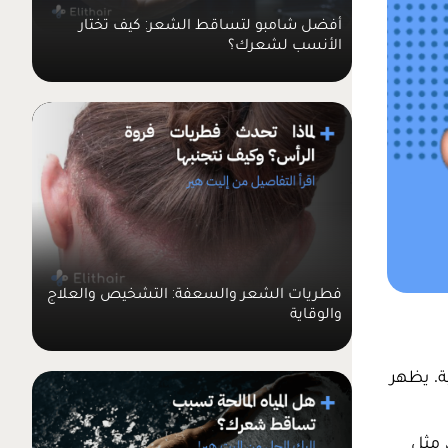
أفضل شامبو لتساقط الشعر: كيف تختار
الأنسب لشعرك؟
فطريات الشعر والسعفة: التشخيص والعلاج
والوقاية
ة. يظهر
 مثل