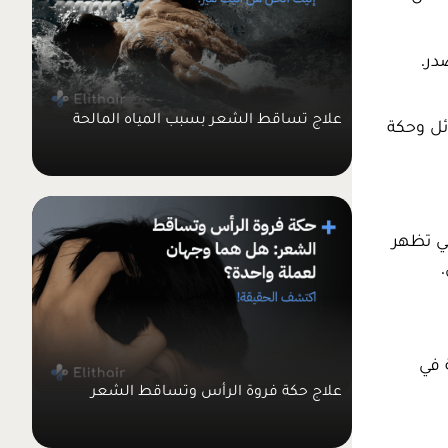
در.
علاج تساقط الشعر بسبب المياه المالحة
ئل وحكة
تي تظهر
 في
علاج حكة فروة الرأس وتساقط الشعر