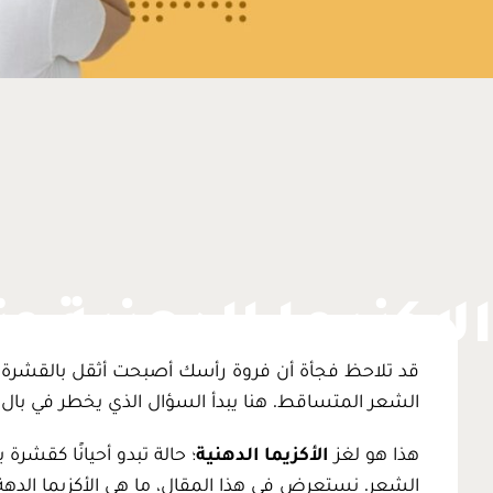
الاكزيما الدهنية 
قد تلاحظ فجأة أن فروة رأسك أصبحت أثقل بالقشرة
الشعر المتساقط. هنا يبدأ السؤال الذي يخطر في بال 
هذا هو لغز
الأكزيما الدهنية
؛ حالة تبدو أحيانًا كقشر
الشعر. نستعرض في هذا المقال، ما هي الأكزيما الدهة