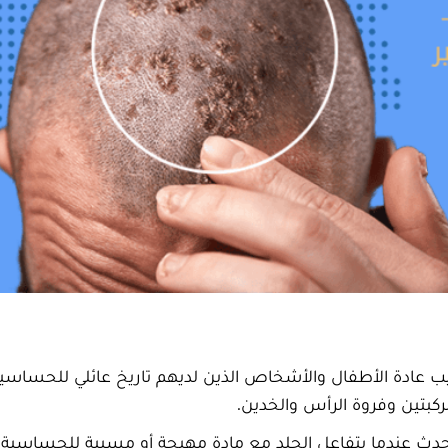
صيب عادة الأطفال والأشخاص الذين لديهم تاريخ عائلي للحساسي
كبتين وفروة الرأس والخدين.
 يحدث عندما يتفاعل الجلد مع مادة مهيجة أو مسببة للحساسية،