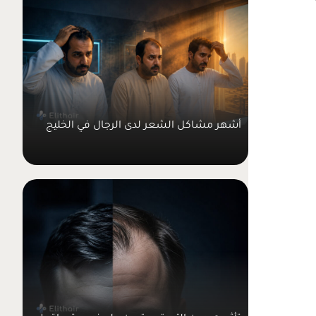
أشهر مشاكل الشعر لدى الرجال في الخليج
تأثير هرمون التستوسترون على نمو وتساقط