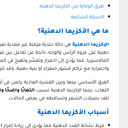
طرق الوقاية من الأكزيما الدهنية
الأسئلة الشائعة
ما هي الأكزيما الدهنية؟
الإكزيما الدهنية
هي حالة جلدية مزمنة غير معدية تعر
دهنية على فروة الرأس والوجه، ناتجة عن تفاعل بين ف
المالاسيزيا، مما يؤدي إلى احمرار وتقشّر وتهيج في ا
واحمراره مع تراكم قشور صفراء أو بنية دهنية، وقد 
الفرق الأساسي بينها وبين القشرة العادية يكمن في 
التهاب، بينما الإكزيما الدهنية تسبب
التهابًا واضحًا و
تلف بصيلات الشعر وتساقطه في بعض الحالات.
أسباب الأكزيما الدهنية
فرط نشاط الغدد الدهنية مما يؤدي إلى زيادة إفراز
ا