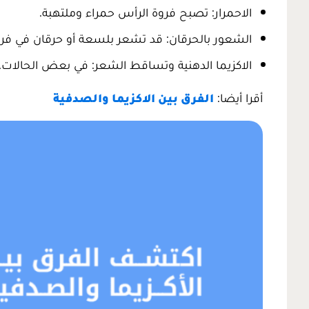
الاحمرار: تصبح فروة الرأس حمراء وملتهبة.
الشعور بالحرقان: قد تشعر بلسعة أو حرقان في فرو
الاكزيما الدهنية وتساقط الشعر: في بعض الحالات، 
أقرا أيضا:
الفرق بين الاكزيما والصدفية