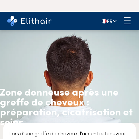
🇫🇷
FR
Zone donneuse après une
greffe de cheveux :
préparation, cicatrisation et
soins
Lors d’une greffe de cheveux, l’accent est souvent