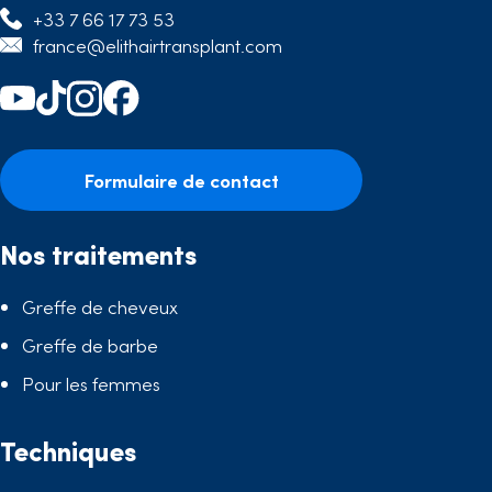
+33 7 66 17 73 53
france@elithairtransplant.com
Formulaire de contact
Nos traitements
Greffe de cheveux
Greffe de barbe
Pour les femmes
Techniques