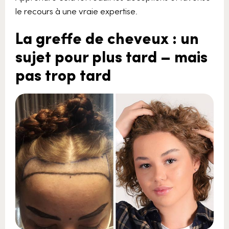
le recours à une vraie expertise.
La greffe de cheveux : un
sujet pour plus tard – mais
pas trop tard