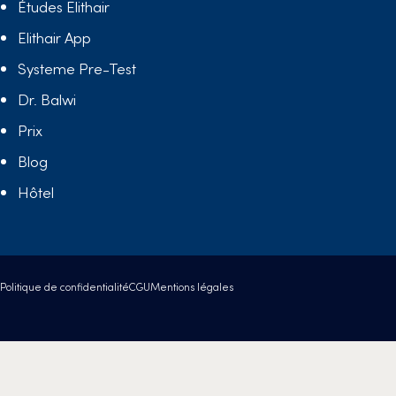
Études Elithair
Elithair App
Systeme Pre-Test
Dr. Balwi
Prix
Blog
Hôtel
Politique de confidentialité
CGU
Mentions légales