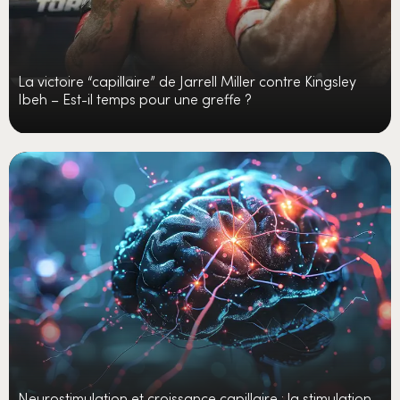
La victoire “capillaire” de Jarrell Miller contre Kingsley
Ibeh – Est-il temps pour une greffe ?
Neurostimulation et croissance capillaire : la stimulation