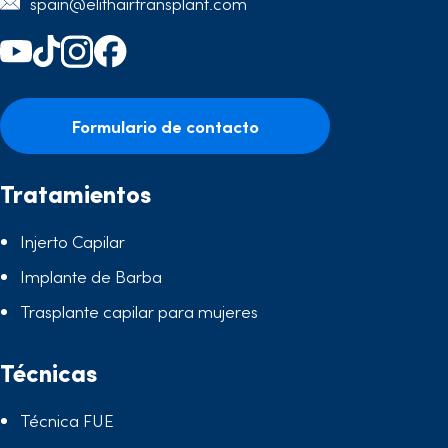
spain@elithairtransplant.com
Formulario de contacto
Tratamientos
Injerto Capilar
Implante de Barba
Trasplante capilar para mujeres
Técnicas
Técnica FUE