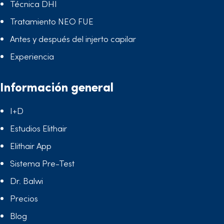
Técnica DHI
Tratamiento NEO FUE
Antes y después del injerto capilar
Experiencia
Información general
I+D
Estudios Elithair
Elithair App
Sistema Pre-Test
Dr. Balwi
Precios
Blog