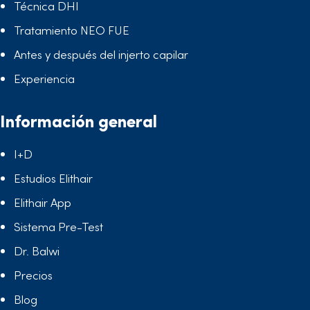
Técnica DHI
Tratamiento NEO FUE
Antes y después del injerto capilar
Experiencia
Información general
I+D
Estudios Elithair
Elithair App
Sistema Pre-Test
Dr. Balwi
Precios
Blog