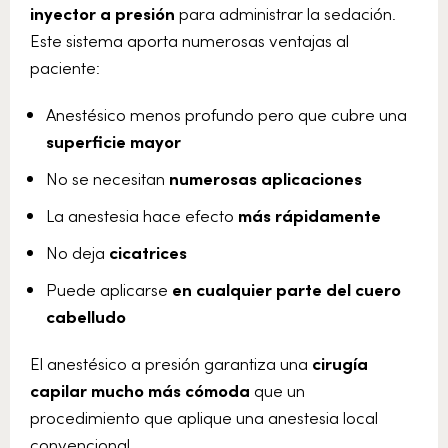
inyector a presión
para administrar la sedación.
Este sistema aporta numerosas ventajas al
paciente:
Anestésico menos profundo pero que cubre una
superficie mayor
No se necesitan
numerosas aplicaciones
La anestesia hace efecto
más rápidamente
No deja
cicatrices
Puede aplicarse
en cualquier parte del cuero
cabelludo
El anestésico a presión garantiza una
cirugía
capilar mucho más cómoda
que un
procedimiento que aplique una anestesia local
convencional.